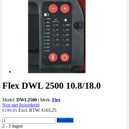
Flex DWL 2500 10.8/18.0
Model:
DWL2500
|
Merk:
Flex
Nog niet beoordeeld
Excl. BTW:
€165,25
€199,95
Bestellen
2 - 3 dagen