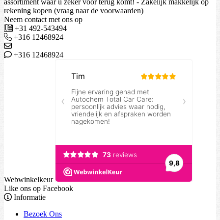
assortiment waar u zeker voor terug komt! - Zakelijk makkelijk op
rekening kopen (vraag naar de voorwaarden)
Neem contact met ons op
+31 492-543494
+316 12468924
+316 12468924
Webwinkelkeur
Like ons op Facebook
Informatie
Bezoek Ons