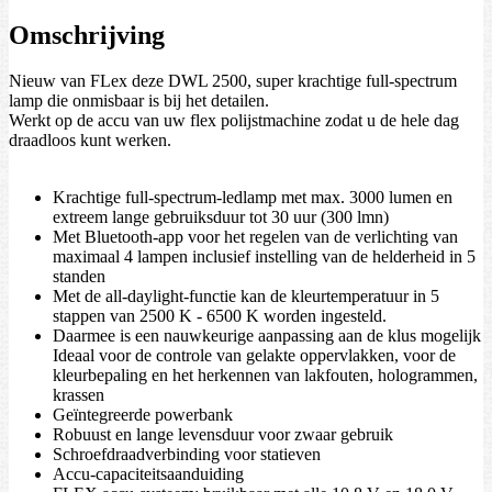
Omschrijving
Nieuw van FLex deze DWL 2500, super krachtige full-spectrum
lamp die onmisbaar is bij het detailen.
Werkt op de accu van uw flex polijstmachine zodat u de hele dag
draadloos kunt werken.
Krachtige full-spectrum-ledlamp met max. 3000 lumen en
extreem lange gebruiksduur tot 30 uur (300 lmn)
Met Bluetooth-app voor het regelen van de verlichting van
maximaal 4 lampen inclusief instelling van de helderheid in 5
standen
Met de all-daylight-functie kan de kleurtemperatuur in 5
stappen van 2500 K - 6500 K worden ingesteld.
Daarmee is een nauwkeurige aanpassing aan de klus mogelijk
Ideaal voor de controle van gelakte oppervlakken, voor de
kleurbepaling en het herkennen van lakfouten, hologrammen,
krassen
Geïntegreerde powerbank
Robuust en lange levensduur voor zwaar gebruik
Schroefdraadverbinding voor statieven
Accu-capaciteitsaanduiding