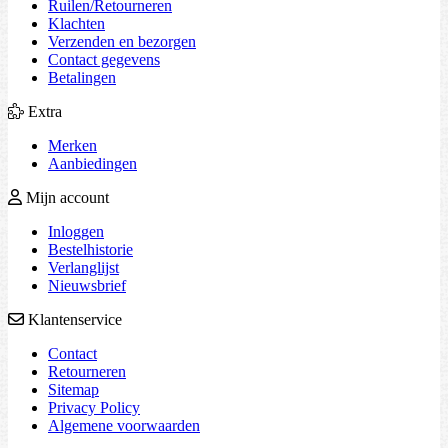
Ruilen/Retourneren
Klachten
Verzenden en bezorgen
Contact gegevens
Betalingen
Extra
Merken
Aanbiedingen
Mijn account
Inloggen
Bestelhistorie
Verlanglijst
Nieuwsbrief
Klantenservice
Contact
Retourneren
Sitemap
Privacy Policy
Algemene voorwaarden