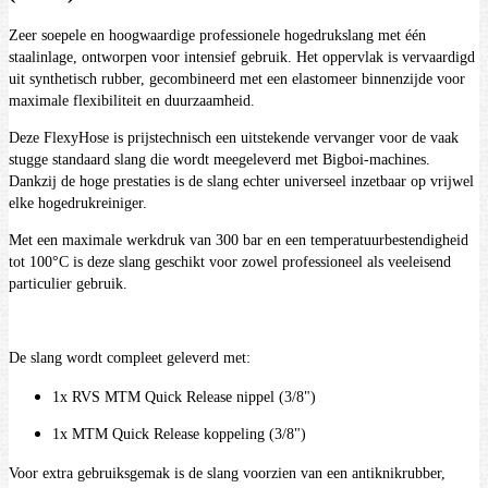
Zeer soepele en hoogwaardige professionele hogedrukslang met één
staalinlage, ontworpen voor intensief gebruik. Het oppervlak is vervaardigd
uit synthetisch rubber, gecombineerd met een elastomeer binnenzijde voor
maximale flexibiliteit en duurzaamheid.
Deze FlexyHose is prijstechnisch een uitstekende vervanger voor de vaak
stugge standaard slang die wordt meegeleverd met Bigboi-machines.
Dankzij de hoge prestaties is de slang echter universeel inzetbaar op vrijwel
elke hogedrukreiniger.
Met een maximale werkdruk van 300 bar en een temperatuurbestendigheid
tot 100°C is deze slang geschikt voor zowel professioneel als veeleisend
particulier gebruik.
De slang wordt compleet geleverd met:
1x RVS MTM Quick Release nippel (3/8")
1x MTM Quick Release koppeling (3/8")
Voor extra gebruiksgemak is de slang voorzien van een antiknikrubber,