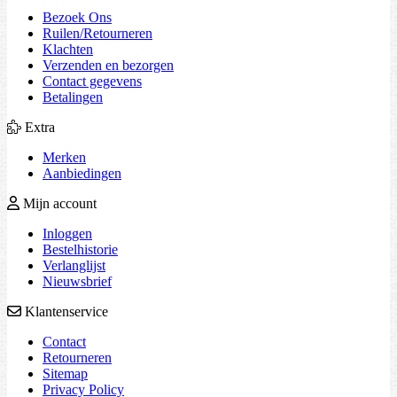
Bezoek Ons
Ruilen/Retourneren
Klachten
Verzenden en bezorgen
Contact gegevens
Betalingen
Extra
Merken
Aanbiedingen
Mijn account
Inloggen
Bestelhistorie
Verlanglijst
Nieuwsbrief
Klantenservice
Contact
Retourneren
Sitemap
Privacy Policy