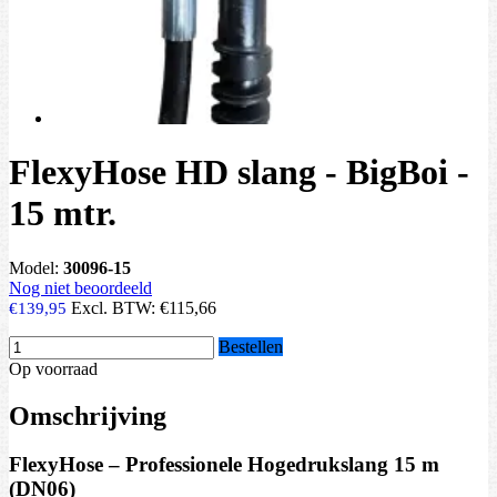
FlexyHose HD slang - BigBoi -
15 mtr.
Model:
30096-15
Nog niet beoordeeld
Excl. BTW:
€115,66
€139,95
Bestellen
Op voorraad
Omschrijving
FlexyHose – Professionele Hogedrukslang 15 m
(DN06)