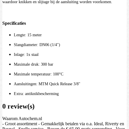
waardoor knikken en slijtage bij de aansluiting worden voorkomen.
Specificaties
Lengte: 15 meter
Slangdiameter: DN06 (1/4")
Inlage: 1x staal
Maximale druk: 300 bar
Maximale temperatuur: 100°C
Aansluitingen: MTM Quick Release 3/8"
Extra: antiknikbescherming
0 review(s)
Waarom Autochem.nl
- Groot assortiment - Gemakkelijk betalen via o.a. Ideal, Riverty en
Paypal - Snelle service - Boven de € 65.00 gratis verzending - Voor