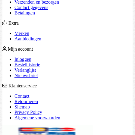
Verzenden en bezorgen
Contact gegevens
Betalingen
Extra
Merken
Aanbiedingen
Mijn account
Inloggen
Bestelhistorie
Verlanglijst
Nieuwsbrief
Klantenservice
Contact
Retourneren
Sitemap
Privacy Policy
Algemene voorwaarden