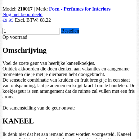
Model:
210017
|
Merk:
Foen - Perfumes for Interiors
Nog niet beoordeeld
Excl. BTW:
€8,22
€9,95
Bestellen
Op voorraad
Omschrijving
Voel de zoete geur van heerlijke kaneelkoekjes.
Ontdek akkoorden die doen denken aan vakanties en aangename
momenten die je met je dierbaren hebt doorgebracht.
De sensuele combinatie van kruiden en fruit brengt je in een staat
van ontspanning, laat je ademen en krijgt kracht om te handelen. De
koekjesgeur is een arrangement dat de ruimte zal vullen met een fris
aroma.
De samenstelling van de geur omvat:
KANEEL
Ik denk niet dat het aan iemand moet worden voorgesteld. Kaneel