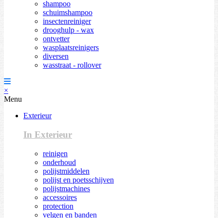
shampoo
schuimshampoo
insectenreiniger
drooghulp - wax
ontvetter
wasplaatsreinigers
diversen
wasstraat - rollover
×
Menu
Exterieur
In Exterieur
reinigen
onderhoud
polijstmiddelen
polijst en poetsschijven
polijstmachines
accessoires
protection
velgen en banden