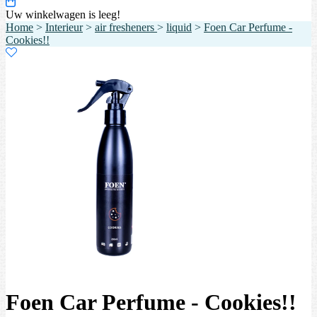
Uw winkelwagen is leeg!
Home
>
Interieur
>
air fresheners
>
liquid
>
Foen Car Perfume -
Cookies!!
Foen Car Perfume - Cookies!!