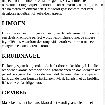
met een licht brandende en sterke geur is vrijwel direct te
herkennen. Ongetwijfeld behoort het tot de warme en kruidige tonen
die kalmeren en ontspannen. Het wordt geassocieerd met vers
gebakken appeltaart of gebakken appels.
LIMOEN
Droom je van een fruitige verfrissing in de hete zomer? Limoen is
een dosis kracht die perfect wordt gecombineerd met de andere
ingrediënten, waardoor de compositie wordt verbroken met een
energieke en stimulerende toon.
KRUIDNAGEL
De koekjesgeur hangt ook in de lucht door de kruidnagel. Het licht
brandende aroma heeft helende eigenschappen en doet denken aan
peperkoek gebakken voor de feesttafel. Iedereen die deze specerij
kent, zal de geur kunnen herkennen. Maak kennis met de kruidige,
lichtzoete en kruidige noot.
GEMBER
Maak kennis met het harsakkoord dat wordt geassocieerd met