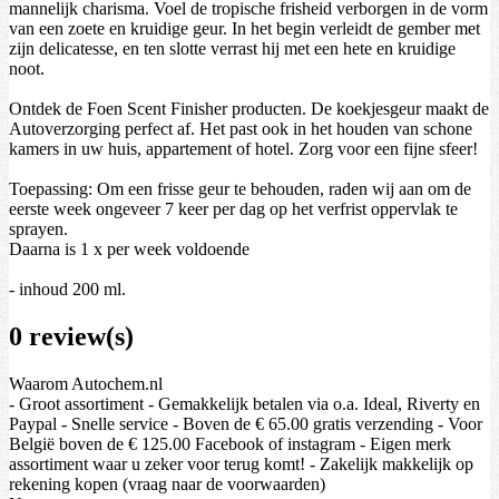
mannelijk charisma. Voel de tropische frisheid verborgen in de vorm
van een zoete en kruidige geur. In het begin verleidt de gember met
zijn delicatesse, en ten slotte verrast hij met een hete en kruidige
noot.
Ontdek de Foen Scent Finisher producten. De koekjesgeur maakt de
Autoverzorging perfect af. Het past ook in het houden van schone
kamers in uw huis, appartement of hotel. Zorg voor een fijne sfeer!
Toepassing: Om een ​​frisse geur te behouden, raden wij aan om de
eerste week ongeveer 7 keer per dag op het verfrist oppervlak te
sprayen.
Daarna is 1 x per week voldoende
- inhoud 200 ml.
0 review(s)
Waarom Autochem.nl
- Groot assortiment - Gemakkelijk betalen via o.a. Ideal, Riverty en
Paypal - Snelle service - Boven de € 65.00 gratis verzending - Voor
België boven de € 125.00 Facebook of instagram - Eigen merk
assortiment waar u zeker voor terug komt! - Zakelijk makkelijk op
rekening kopen (vraag naar de voorwaarden)