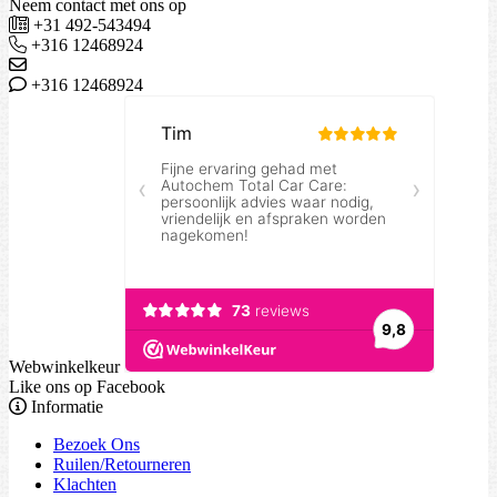
Neem contact met ons op
+31 492-543494
+316 12468924
+316 12468924
Webwinkelkeur
Like ons op Facebook
Informatie
Bezoek Ons
Ruilen/Retourneren
Klachten