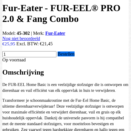
Fur-Eater - FUR-EEL® PRO
2.0 & Fang Combo
Model:
45-302
|
Merk:
Fur-Eater
Nog niet beoordeeld
Excl. BTW:
€21,45
€25,95
Bestellen
Op voorraad
Omschrijving
De FUR-EEL Home Basic is een veelzijdige stofzuiger die is ontworpen om
dierenhaar en vuil efficiënt van elk oppervlak in huis te verwijderen.
Transformeer je schoonmaakroutine met de Fur-Eel Home Basic, de
ultieme dierenhaarverwijderaar! Deze veelzijdige stofzuiger is ontworpen
voor maximale efficiëntie en verwijdert dierenhaar, vuil en gruis op elk
huishoudelijk oppervlak. Dankzij de universele pasvorm is hij compatibel
met de meeste standaard stofzuigers, voor moeiteloos bevestigen en
gebruiken. Zeg vaarwel tegen hardnekkige dierenharen en hallo tegen een