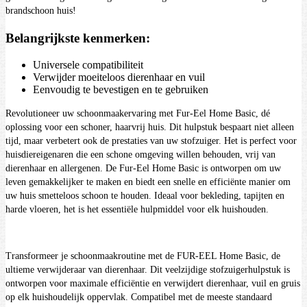
brandschoon huis!
Belangrijkste kenmerken:
Universele compatibiliteit
Verwijder moeiteloos dierenhaar en vuil
Eenvoudig te bevestigen en te gebruiken
Revolutioneer uw schoonmaakervaring met Fur-Eel Home Basic, dé
oplossing voor een schoner, haarvrij huis. Dit hulpstuk bespaart niet alleen
tijd, maar verbetert ook de prestaties van uw stofzuiger. Het is perfect voor
huisdiereigenaren die een schone omgeving willen behouden, vrij van
dierenhaar en allergenen. De Fur-Eel Home Basic is ontworpen om uw
leven gemakkelijker te maken en biedt een snelle en efficiënte manier om
uw huis smetteloos schoon te houden. Ideaal voor bekleding, tapijten en
harde vloeren, het is het essentiële hulpmiddel voor elk huishouden.
Transformeer je schoonmaakroutine met de FUR-EEL Home Basic, de
ultieme verwijderaar van dierenhaar. Dit veelzijdige stofzuigerhulpstuk is
ontworpen voor maximale efficiëntie en verwijdert dierenhaar, vuil en gruis
op elk huishoudelijk oppervlak. Compatibel met de meeste standaard