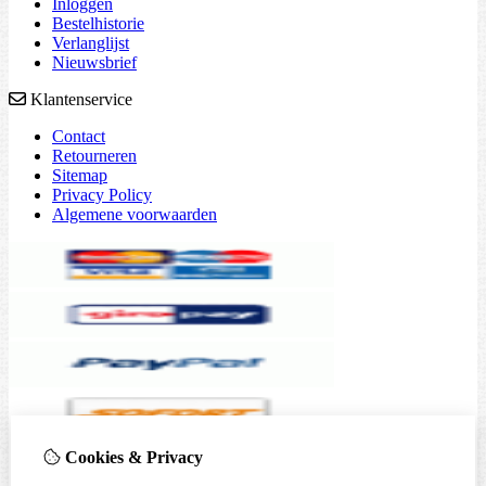
Inloggen
Bestelhistorie
Verlanglijst
Nieuwsbrief
Klantenservice
Contact
Retourneren
Sitemap
Privacy Policy
Algemene voorwaarden
Cookies & Privacy