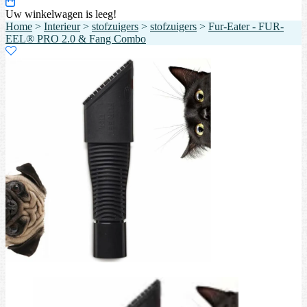
Uw winkelwagen is leeg!
Home
>
Interieur
>
stofzuigers
>
stofzuigers
>
Fur-Eater - FUR-
EEL® PRO 2.0 & Fang Combo