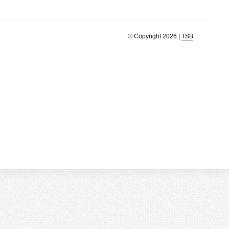
© Copyright 2026 |
TSB