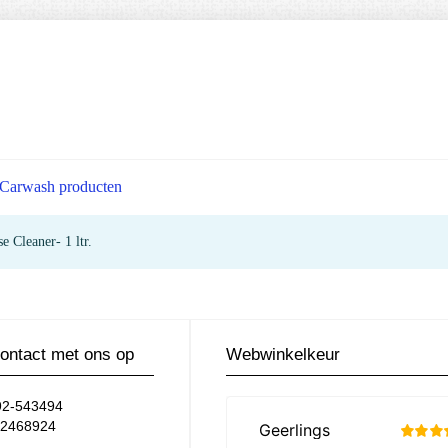
Carwash producten
e Cleaner- 1 ltr.
ontact met ons op
Webwinkelkeur
92-543494
12468924