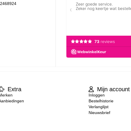
12468924
Extra
Mijn account
Merken
Inloggen
Aanbiedingen
Bestelhistorie
Verlanglijst
Nieuwsbrief