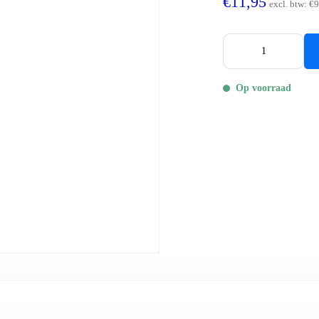
€11,95
excl. btw:
€9
Op voorraad