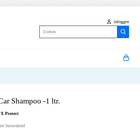
inloggen
Zoeken
Car Shampoo -1 ltr.
X Protect
iet beoordeeld