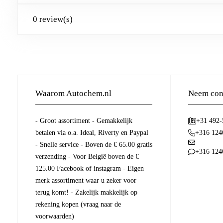
0 review(s)
Waarom Autochem.nl
Neem cont
- Groot assortiment - Gemakkelijk
+31 492
betalen via o.a. Ideal, Riverty en Paypal
+316 124
- Snelle service - Boven de € 65.00 gratis
+316 124
verzending - Voor België boven de €
125.00 Facebook of instagram - Eigen
merk assortiment waar u zeker voor
terug komt! - Zakelijk makkelijk op
rekening kopen (vraag naar de
voorwaarden)