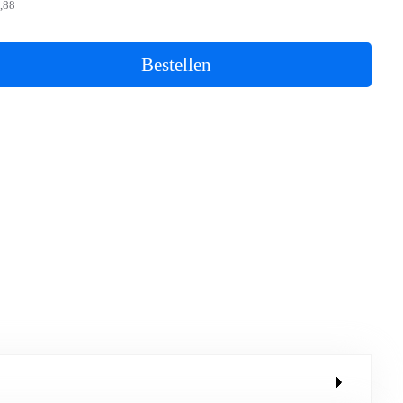
,88
Bestellen