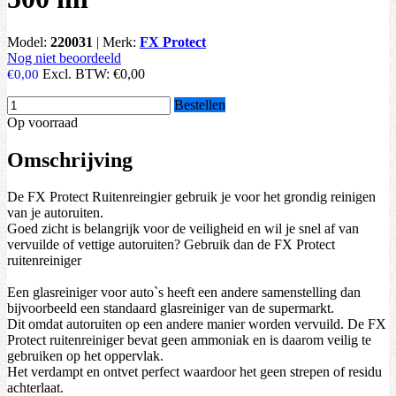
Model:
220031
|
Merk:
FX Protect
Nog niet beoordeeld
Excl. BTW:
€0,00
€0,00
Bestellen
Op voorraad
Omschrijving
De FX Protect Ruitenreingier gebruik je voor het grondig reinigen
van je autoruiten.
Goed zicht is belangrijk voor de veiligheid en wil je snel af van
vervuilde of vettige autoruiten? Gebruik dan de FX Protect
ruitenreiniger
Een glasreiniger voor auto`s heeft een andere samenstelling dan
bijvoorbeeld een standaard glasreiniger van de supermarkt.
Dit omdat autoruiten op een andere manier worden vervuild. De FX
Protect ruitenreiniger bevat geen ammoniak en is daarom veilig te
gebruiken op het oppervlak.
Het verdampt en ontvet perfect waardoor het geen strepen of residu
achterlaat.