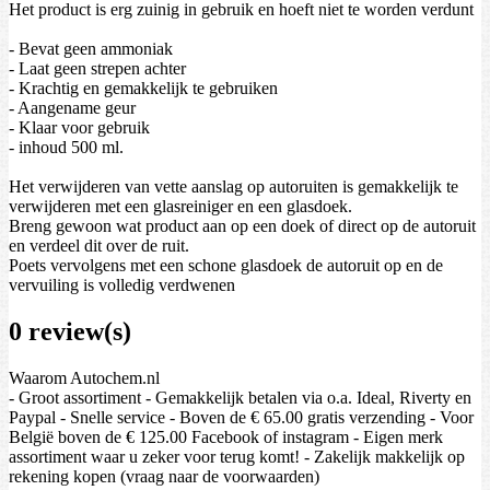
Het product is erg zuinig in gebruik en hoeft niet te worden verdunt
- Bevat geen ammoniak
- Laat geen strepen achter
- Krachtig en gemakkelijk te gebruiken
- Aangename geur
- Klaar voor gebruik
- inhoud 500 ml.
Het verwijderen van vette aanslag op autoruiten is gemakkelijk te
verwijderen met een glasreiniger en een glasdoek.
Breng gewoon wat product aan op een doek of direct op de autoruit
en verdeel dit over de ruit.
Poets vervolgens met een schone glasdoek de autoruit op en de
vervuiling is volledig verdwenen
0 review(s)
Waarom Autochem.nl
- Groot assortiment - Gemakkelijk betalen via o.a. Ideal, Riverty en
Paypal - Snelle service - Boven de € 65.00 gratis verzending - Voor
België boven de € 125.00 Facebook of instagram - Eigen merk
assortiment waar u zeker voor terug komt! - Zakelijk makkelijk op
rekening kopen (vraag naar de voorwaarden)