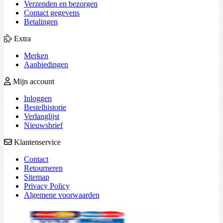
Verzenden en bezorgen
Contact gegevens
Betalingen
Extra
Merken
Aanbiedingen
Mijn account
Inloggen
Bestelhistorie
Verlanglijst
Nieuwsbrief
Klantenservice
Contact
Retourneren
Sitemap
Privacy Policy
Algemene voorwaarden