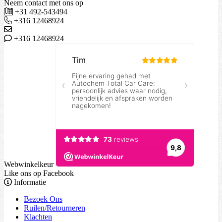
Neem contact met ons op
+31 492-543494
+316 12468924
+316 12468924
Webwinkelkeur
Like ons op Facebook
Informatie
Bezoek Ons
Ruilen/Retourneren
Klachten