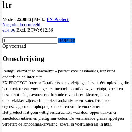
ltr
Model:
220086
|
Merk:
FX Protect
Nog niet beoordeeld
Excl. BTW:
€12,36
€14,96
Bestellen
Op voorraad
Omschrijving
Reinigt, verzorgt en beschermt – perfect voor dashboards, kunststof
onderdelen en interieurs.
FX PROTECT Interior Detailer
is een veelzijdige alles-in-één oplossing die
het interieur van voertuigen en meubels op milde wijze reinigt, voedt en
beschermt. De geavanceerde formule revitaliseert kleuren, maakt
oppervlakken zijdezacht en biedt antistatische en waterafstotende
eigenschappen om ophoping van stof en vuil te voorkomen.
Het product laat geen vettig residu achter, waardoor oppervlakken er
smetteloos uitzien en prettig aanvoelen. De verfrissende granaatappelgeur
verbetert de schoonmaakervaring, zowel in voertuigen als in huis.