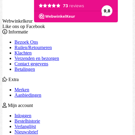
Webwinkelkeur
Like ons op Facebook
Informatie
Bezoek Ons
Ruilen/Retourneren
Klachten
Verzenden en bezorgen
Contact gegevens
Betalingen
Extra
Merken
Aanbiedingen
Mijn account
Inloggen
Bestelhistorie
Verlanglijst
Nieuwsbrief