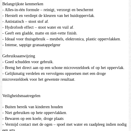
Belangrijkste kenmerken
- Alles-in-één formule – reinigt, verzorgt en beschermt
- Herstelt en verdiept de kleuren van het huidoppervlak.
- Antistatisch – stoot stof af.
- Hydrofoob effect – stoot water en vuil af.
- Geeft een gladde, matte en niet-vette finish.
- Ideaal voor thuisgebruik – meubels, elektronica, plastic oppervlakken.
- Intense, sappige granaatappelgeur
Gebruiksaanwijzing
- Goed schudden voor gebruik.
- Breng het direct aan op een schone microvezeldoek of op het oppervlak.
- Gelijkmatig verdelen en vervolgens oppoetsen met een droge
microvezeldoek voor het gewenste resultaat.
Veiligheidsmaatregelen
- Buiten bereik van kinderen houden
- Niet gebruiken op hete oppervlakken.
- Bewaren op een koele, droge plaats
- Vermijd contact met de ogen – spoel met water en raadpleeg indien nodig
een arts.