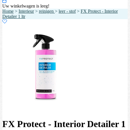
Uw winkelwagen is leeg!
Home
>
Interieur
>
reinigen
>
leer - stof
>
FX Protect - Interior
Detailer 1 ltr
FX Protect - Interior Detailer 1