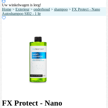
Uw winkelwagen is leeg!
Home
>
Exterieur
>
onderhoud
>
shampoo
>
FX Protect - Nano
Autoshampoo SI02 - 1 ltr
FX Protect - Nano