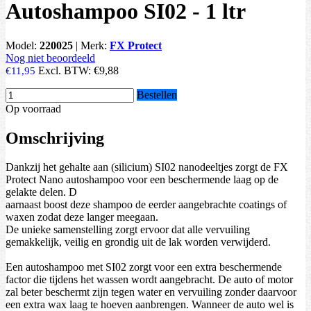
Autoshampoo SI02 - 1 ltr
Model:
220025
|
Merk:
FX Protect
Nog niet beoordeeld
Excl. BTW:
€9,88
€11,95
Bestellen
Op voorraad
Omschrijving
Dankzij het gehalte aan (silicium) SI02 nanodeeltjes zorgt de FX
Protect Nano autoshampoo voor een beschermende laag op de
gelakte delen. D
aarnaast boost deze shampoo de eerder aangebrachte coatings of
waxen zodat deze langer meegaan.
De unieke samenstelling zorgt ervoor dat alle vervuiling
gemakkelijk, veilig en grondig uit de lak worden verwijderd.
Een autoshampoo met SI02 zorgt voor een extra beschermende
factor die tijdens het wassen wordt aangebracht. De auto of motor
zal beter beschermt zijn tegen water en vervuiling zonder daarvoor
een extra wax laag te hoeven aanbrengen. Wanneer de auto wel is