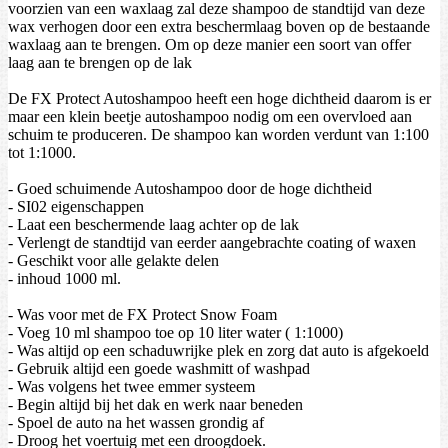
voorzien van een waxlaag zal deze shampoo de standtijd van deze
wax verhogen door een extra beschermlaag boven op de bestaande
waxlaag aan te brengen. Om op deze manier een soort van offer
laag aan te brengen op de lak
De FX Protect Autoshampoo heeft een hoge dichtheid daarom is er
maar een klein beetje autoshampoo nodig om een overvloed aan
schuim te produceren. De shampoo kan worden verdunt van 1:100
tot 1:1000.
- Goed schuimende Autoshampoo door de hoge dichtheid
- SI02 eigenschappen
- Laat een beschermende laag achter op de lak
- Verlengt de standtijd van eerder aangebrachte coating of waxen
- Geschikt voor alle gelakte delen
- inhoud 1000 ml.
- Was voor met de FX Protect Snow Foam
- Voeg 10 ml shampoo toe op 10 liter water ( 1:1000)
- Was altijd op een schaduwrijke plek en zorg dat auto is afgekoeld
- Gebruik altijd een goede washmitt of washpad
- Was volgens het twee emmer systeem
- Begin altijd bij het dak en werk naar beneden
- Spoel de auto na het wassen grondig af
- Droog het voertuig met een droogdoek.