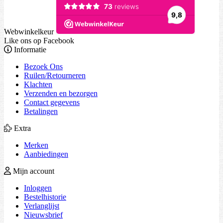
Webwinkelkeur
Like ons op Facebook
Informatie
Bezoek Ons
Ruilen/Retourneren
Klachten
Verzenden en bezorgen
Contact gegevens
Betalingen
Extra
Merken
Aanbiedingen
Mijn account
Inloggen
Bestelhistorie
Verlanglijst
Nieuwsbrief