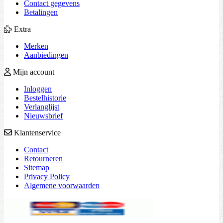
Contact gegevens
Betalingen
Extra
Merken
Aanbiedingen
Mijn account
Inloggen
Bestelhistorie
Verlanglijst
Nieuwsbrief
Klantenservice
Contact
Retourneren
Sitemap
Privacy Policy
Algemene voorwaarden