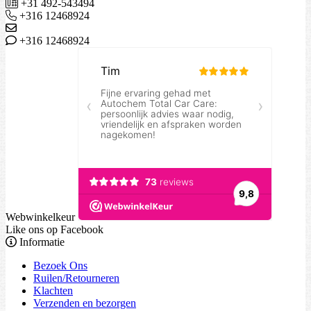
+31 492-543494
+316 12468924
+316 12468924
Webwinkelkeur
Like ons op Facebook
Informatie
Bezoek Ons
Ruilen/Retourneren
Klachten
Verzenden en bezorgen