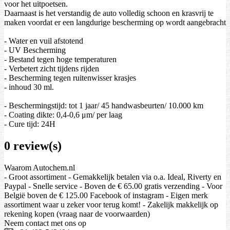
voor het uitpoetsen.
Daarnaast is het verstandig de auto volledig schoon en krasvrij te
maken voordat er een langdurige bescherming op wordt aangebracht
- Water en vuil afstotend
- UV Bescherming
- Bestand tegen hoge temperaturen
- Verbetert zicht tijdens rijden
- Bescherming tegen ruitenwisser krasjes
- inhoud 30 ml.
- Beschermingstijd: tot 1 jaar/ 45 handwasbeurten/ 10.000 km
- Coating dikte: 0,4-0,6 μm/ per laag
- Cure tijd: 24H
0 review(s)
Waarom Autochem.nl
- Groot assortiment - Gemakkelijk betalen via o.a. Ideal, Riverty en
Paypal - Snelle service - Boven de € 65.00 gratis verzending - Voor
België boven de € 125.00 Facebook of instagram - Eigen merk
assortiment waar u zeker voor terug komt! - Zakelijk makkelijk op
rekening kopen (vraag naar de voorwaarden)
Neem contact met ons op