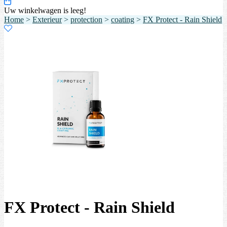
Uw winkelwagen is leeg!
Home
>
Exterieur
>
protection
>
coating
>
FX Protect - Rain Shield
FX Protect - Rain Shield