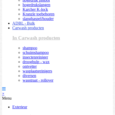
hogedruk pistool
hogedrukslangen
Karcher K-lock
Kranzle toebehoren
slanghaspel/houder
ADBL - Bulk
Carwash producten
In Carwash producten
shampoo
schuimshampoo
insectenreiniger
drooghulp - wax
ontvetter
wasplaatsreinigers
diversen
wasstraat - rollover
×
Menu
Exterieur