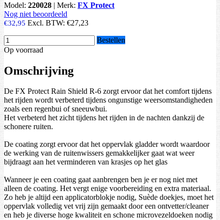
Model:
220028
|
Merk:
FX Protect
Nog niet beoordeeld
Excl. BTW:
€27,23
€32,95
Bestellen
Op voorraad
Omschrijving
De FX Protect Rain Shield R-6 zorgt ervoor dat het comfort tijdens
het rijden wordt verbeterd tijdens ongunstige weersomstandigheden
zoals een regenbui of sneeuwbui.
Het verbeterd het zicht tijdens het rijden in de nachten dankzij de
schonere ruiten.
De coating zorgt ervoor dat het oppervlak gladder wordt waardoor
de werking van de ruitenwissers gemakkelijker gaat wat weer
bijdraagt aan het verminderen van krasjes op het glas
Wanneer je een coating gaat aanbrengen ben je er nog niet met
alleen de coating. Het vergt enige voorbereiding en extra materiaal.
Zo heb je altijd een applicatorblokje nodig, Suède doekjes, moet het
oppervlak volledig vet vrij zijn gemaakt door een ontvetter/cleaner
en heb je diverse hoge kwaliteit en schone microvezeldoeken nodig