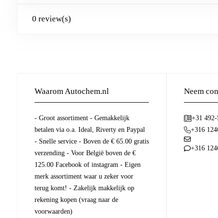
0 review(s)
Waarom Autochem.nl
Neem cont
- Groot assortiment - Gemakkelijk
+31 492
betalen via o.a. Ideal, Riverty en Paypal
+316 124
- Snelle service - Boven de € 65.00 gratis
+316 124
verzending - Voor België boven de €
125.00 Facebook of instagram - Eigen
merk assortiment waar u zeker voor
terug komt! - Zakelijk makkelijk op
rekening kopen (vraag naar de
voorwaarden)