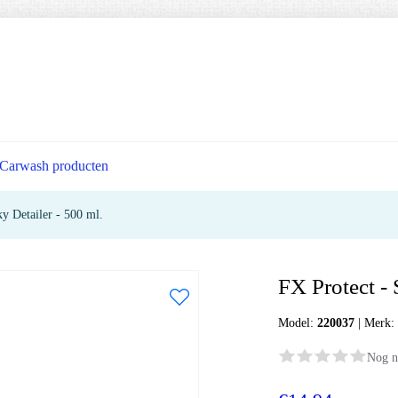
Carwash producten
ky Detailer - 500 ml.
FX Protect - 
Model:
220037
|
Merk
Nog n