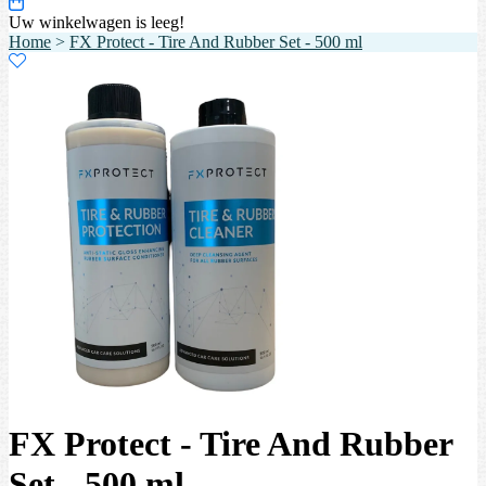
Uw winkelwagen is leeg!
Home
>
FX Protect - Tire And Rubber Set - 500 ml
FX Protect - Tire And Rubber
Set - 500 ml