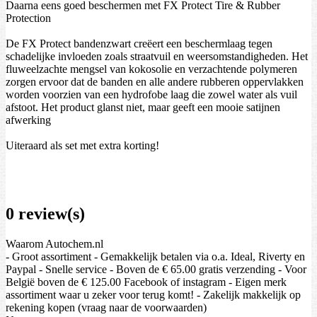
Daarna eens goed beschermen met FX Protect Tire & Rubber
Protection
De FX Protect bandenzwart creëert een beschermlaag tegen
schadelijke invloeden zoals straatvuil en weersomstandigheden. Het
fluweelzachte mengsel van kokosolie en verzachtende polymeren
zorgen ervoor dat de banden en alle andere rubberen oppervlakken
worden voorzien van een hydrofobe laag die zowel water als vuil
afstoot. Het product glanst niet, maar geeft een mooie satijnen
afwerking
Uiteraard als set met extra korting!
0 review(s)
Waarom Autochem.nl
- Groot assortiment - Gemakkelijk betalen via o.a. Ideal, Riverty en
Paypal - Snelle service - Boven de € 65.00 gratis verzending - Voor
België boven de € 125.00 Facebook of instagram - Eigen merk
assortiment waar u zeker voor terug komt! - Zakelijk makkelijk op
rekening kopen (vraag naar de voorwaarden)