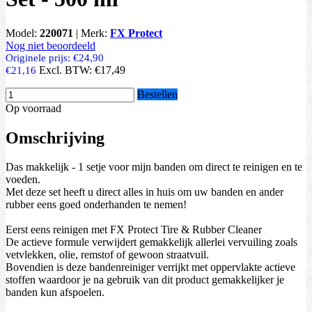
Model:
220071
|
Merk:
FX Protect
Nog niet beoordeeld
Originele prijs:
€24,90
Excl. BTW:
€17,49
€21,16
Bestellen
Op voorraad
Omschrijving
Das makkelijk - 1 setje voor mijn banden om direct te reinigen en te
voeden.
Met deze set heeft u direct alles in huis om uw banden en ander
rubber eens goed onderhanden te nemen!
Eerst eens reinigen met FX Protect Tire & Rubber Cleaner
De actieve formule verwijdert gemakkelijk allerlei vervuiling zoals
vetvlekken, olie, remstof of gewoon straatvuil.
Bovendien is deze bandenreiniger verrijkt met oppervlakte actieve
stoffen waardoor je na gebruik van dit product gemakkelijker je
banden kun afspoelen.