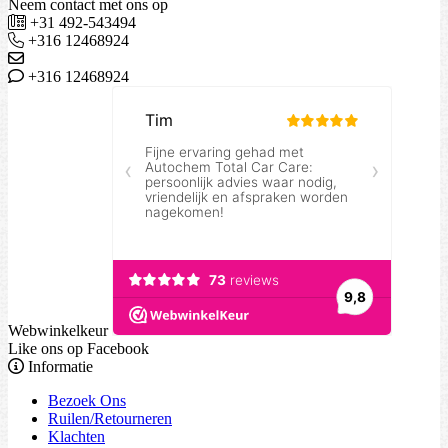
Neem contact met ons op
+31 492-543494
+316 12468924
+316 12468924
Webwinkelkeur
Like ons op Facebook
Informatie
Bezoek Ons
Ruilen/Retourneren
Klachten