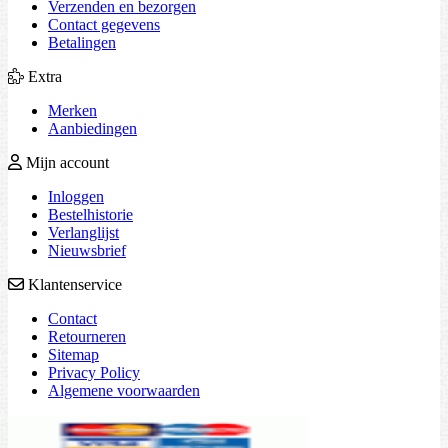
Verzenden en bezorgen
Contact gegevens
Betalingen
Extra
Merken
Aanbiedingen
Mijn account
Inloggen
Bestelhistorie
Verlanglijst
Nieuwsbrief
Klantenservice
Contact
Retourneren
Sitemap
Privacy Policy
Algemene voorwaarden