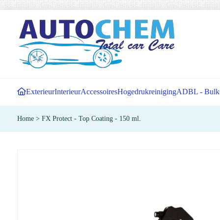
Exterieur
Interieur
Accessoires
Hogedrukreiniging
ADBL - Bulk
Home
>
FX Protect - Top Coating - 150 ml.