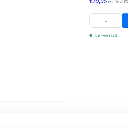
€39,95
excl. btw:
€3
Op voorraad