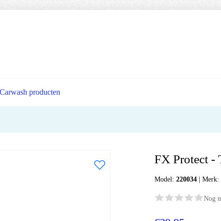
Carwash producten
FX Protect - 
Model:
220034
|
Merk
Nog n