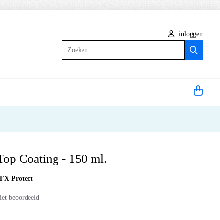
inloggen
Zoeken
Top Coating - 150 ml.
:
FX Protect
iet beoordeeld