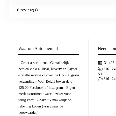
0 review(s)
Waarom Autochem.nl
Neem cont
- Groot assortiment - Gemakkelijk
+31 492
betalen via o.a. Ideal, Riverty en Paypal
+316 124
- Snelle service - Boven de € 65.00 gratis
+316 124
verzending - Voor België boven de €
125.00 Facebook of instagram - Eigen
merk assortiment waar u zeker voor
terug komt! - Zakelijk makkelijk op
rekening kopen (vraag naar de
voorwaarden)