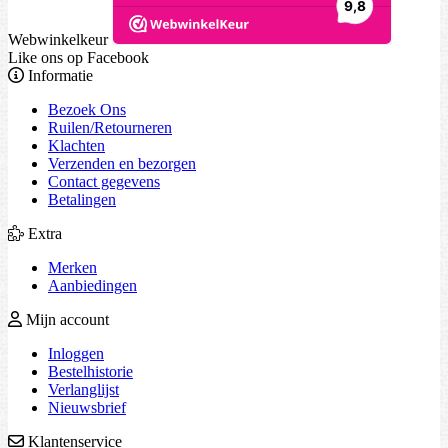
Webwinkelkeur
Like ons op Facebook
Informatie
Bezoek Ons
Ruilen/Retourneren
Klachten
Verzenden en bezorgen
Contact gegevens
Betalingen
Extra
Merken
Aanbiedingen
Mijn account
Inloggen
Bestelhistorie
Verlanglijst
Nieuwsbrief
Klantenservice