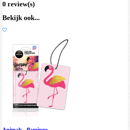
0 review(s)
Bekijk ook...
Animals - flamingo