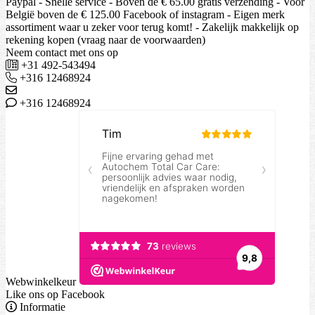
Paypal - Snelle service - Boven de € 65.00 gratis verzending - Voor
België boven de € 125.00 Facebook of instagram - Eigen merk
assortiment waar u zeker voor terug komt! - Zakelijk makkelijk op
rekening kopen (vraag naar de voorwaarden)
Neem contact met ons op
+31 492-543494
+316 12468924
+316 12468924
Webwinkelkeur
Like ons op Facebook
Informatie