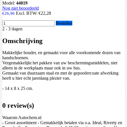
Model:
44019
Nog niet beoordeeld
Excl. BTW:
€22,28
€26,96
Bestellen
2 - 3 dagen
Omschrijving
Makkelijke houder, en gemaakt voor alle voorkomende dozen van
handschoenen.
Vergemakkelijkt het pakken van uw beschermingsmiddelen, niet
alleen in de werkplaats maar ook in uw bus.
Gemaakt van duurzaam staal en met de gepoedercoate afwerking
heeft u hier echt jarenlang plezier van.
- 14 x 8 x 25 cm.
0 review(s)
Waarom Autochem.nl
- Groot assortiment - Gemakkelijk betalen via o.a. Ideal, Riverty en