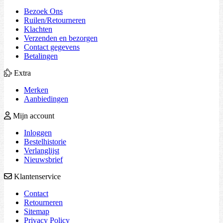
Bezoek Ons
Ruilen/Retourneren
Klachten
Verzenden en bezorgen
Contact gegevens
Betalingen
Extra
Merken
Aanbiedingen
Mijn account
Inloggen
Bestelhistorie
Verlanglijst
Nieuwsbrief
Klantenservice
Contact
Retourneren
Sitemap
Privacy Policy