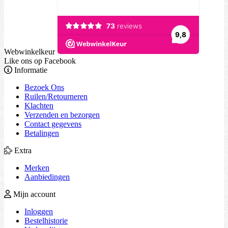
Webwinkelkeur
Like ons op Facebook
Informatie
Bezoek Ons
Ruilen/Retourneren
Klachten
Verzenden en bezorgen
Contact gegevens
Betalingen
Extra
Merken
Aanbiedingen
Mijn account
Inloggen
Bestelhistorie