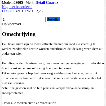
Model:
98005
|
Merk:
Detail Guardz
Nog niet beoordeeld
Excl. BTW:
€12,23
€14,80
Bestellen
Op voorraad
Omschrijving
De Detail guarz zijn de meest effiente manier om rond uw voertuig te
werken zonder elke keer te worden onderbroken dat de slang weer klem zit
onder een wiel.
Het ultragladde rolsysteem zorgt voor eenvoudige bewegingen, zonder dat u
hoeft te rukken en uw uitrusting hoeft aan te passen.
Dit unieke gereedschap heeft een vergrendelingsmechanisme, het grijpt
direct onder de band en zorgt ervoor dat zelfs met de sterkste krachten het
niet kan losraken.
Schuif ze gewoon snel op hun plaats en vergeet vervelende slang- en
snoerproblemen.
- voor alle merken auto's en vrachtauto's