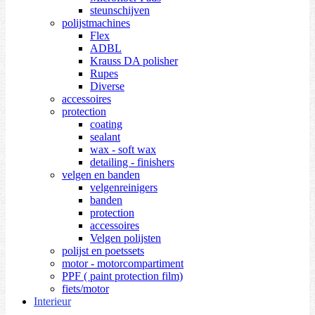
steunschijven
polijstmachines
Flex
ADBL
Krauss DA polisher
Rupes
Diverse
accessoires
protection
coating
sealant
wax - soft wax
detailing - finishers
velgen en banden
velgenreinigers
banden
protection
accessoires
Velgen polijsten
polijst en poetssets
motor - motorcompartiment
PPF ( paint protection film)
fiets/motor
Interieur