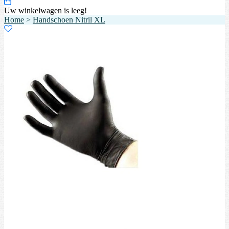
Uw winkelwagen is leeg!
Home
>
Handschoen Nitril XL