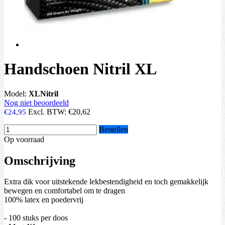
Handschoen Nitril XL
Model:
XLNitril
Nog niet beoordeeld
Excl. BTW:
€20,62
€24,95
Bestellen
Op voorraad
Omschrijving
Extra dik voor uitstekende lekbestendigheid en toch gemakkelijk
bewegen en comfortabel om te dragen
100% latex en poedervrij
- 100 stuks per doos