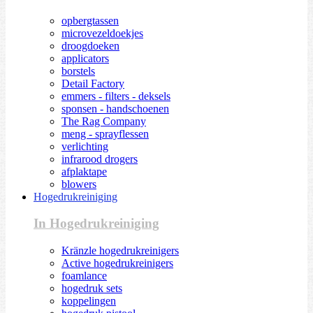
opbergtassen
microvezeldoekjes
droogdoeken
applicators
borstels
Detail Factory
emmers - filters - deksels
sponsen - handschoenen
The Rag Company
meng - sprayflessen
verlichting
infrarood drogers
afplaktape
blowers
Hogedrukreiniging
In Hogedrukreiniging
Kränzle hogedrukreinigers
Active hogedrukreinigers
foamlance
hogedruk sets
koppelingen