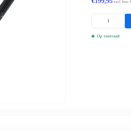
€199,95
excl. btw:
Op voorraad