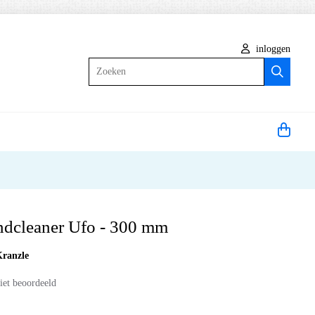
inloggen
Zoeken
ndcleaner Ufo - 300 mm
Kranzle
iet beoordeeld