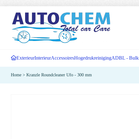
Exterieur
Interieur
Accessoires
Hogedrukreiniging
ADBL - Bulk
Home
>
Kranzle Roundcleaner Ufo - 300 mm