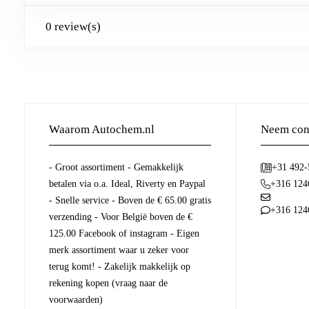
0 review(s)
Waarom Autochem.nl
Neem cont
- Groot assortiment - Gemakkelijk
+31 492
betalen via o.a. Ideal, Riverty en Paypal
+316 124
- Snelle service - Boven de € 65.00 gratis
+316 124
verzending - Voor België boven de €
125.00 Facebook of instagram - Eigen
merk assortiment waar u zeker voor
terug komt! - Zakelijk makkelijk op
rekening kopen (vraag naar de
voorwaarden)