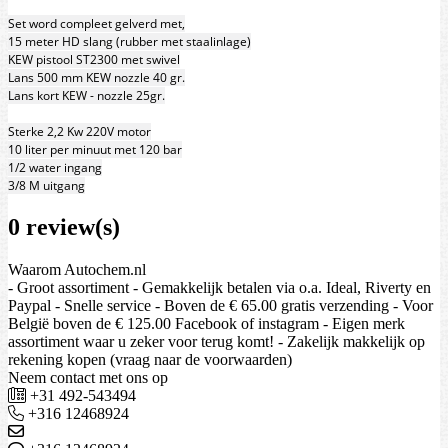
Set word compleet gelverd met,
15 meter HD slang (rubber met staalinlage)
KEW pistool ST2300 met swivel
Lans 500 mm KEW nozzle 40 gr.
Lans kort KEW - nozzle 25gr.
Sterke 2,2 Kw 220V motor
10 liter per minuut met 120 bar
1/2 water ingang
3/8 M uitgang
0 review(s)
Waarom Autochem.nl
- Groot assortiment - Gemakkelijk betalen via o.a. Ideal, Riverty en
Paypal - Snelle service - Boven de € 65.00 gratis verzending - Voor
België boven de € 125.00 Facebook of instagram - Eigen merk
assortiment waar u zeker voor terug komt! - Zakelijk makkelijk op
rekening kopen (vraag naar de voorwaarden)
Neem contact met ons op
+31 492-543494
+316 12468924