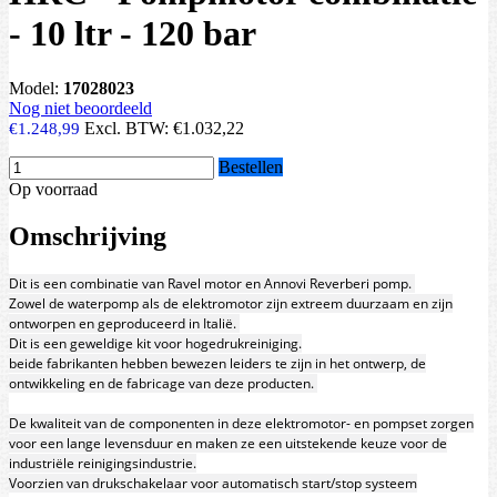
- 10 ltr - 120 bar
Model:
17028023
Nog niet beoordeeld
Excl. BTW:
€1.032,22
€1.248,99
Bestellen
Op voorraad
Omschrijving
Dit is een combinatie van Ravel motor en Annovi Reverberi pomp.
Zowel de waterpomp als de elektromotor zijn extreem duurzaam en zijn
ontworpen en geproduceerd in Italië.
Dit is een geweldige kit voor hogedrukreiniging.
beide fabrikanten hebben bewezen leiders te zijn in het ontwerp, de
ontwikkeling en de fabricage van deze producten.
De kwaliteit van de componenten in deze elektromotor- en pompset zorgen
voor een lange levensduur en maken ze een uitstekende keuze voor de
industriële reinigingsindustrie.
Voorzien van drukschakelaar voor automatisch start/stop systeem