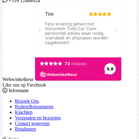
+316 12468924
Webwinkelkeur
Like ons op Facebook
Informatie
Bezoek Ons
Ruilen/Retourneren
Klachten
Verzenden en bezorgen
Contact gegevens
Betalingen