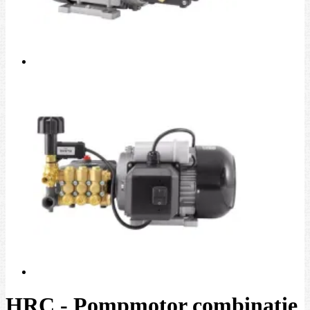
HRC - Pompmotor combinatie