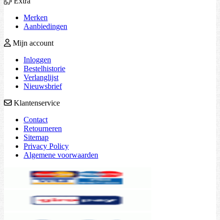
Extra
Merken
Aanbiedingen
Mijn account
Inloggen
Bestelhistorie
Verlanglijst
Nieuwsbrief
Klantenservice
Contact
Retourneren
Sitemap
Privacy Policy
Algemene voorwaarden