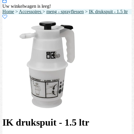
Uw winkelwagen is leeg!
Home
>
Accessoires
>
meng - sprayflessen
>
IK drukspuit - 1.5 ltr
IK drukspuit - 1.5 ltr