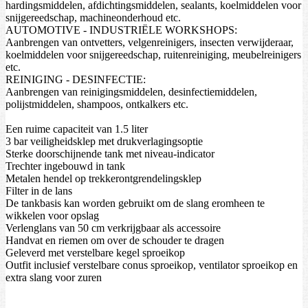
hardingsmiddelen, afdichtingsmiddelen, sealants, koelmiddelen voor
snijgereedschap, machineonderhoud etc.
AUTOMOTIVE - INDUSTRIËLE WORKSHOPS:
Aanbrengen van ontvetters, velgenreinigers, insecten verwijderaar,
koelmiddelen voor snijgereedschap, ruitenreiniging, meubelreinigers
etc.
REINIGING - DESINFECTIE:
Aanbrengen van reinigingsmiddelen, desinfectiemiddelen,
polijstmiddelen, shampoos, ontkalkers etc.
Een ruime capaciteit van 1.5 liter
3 bar veiligheidsklep met drukverlagingsoptie
Sterke doorschijnende tank met niveau-indicator
Trechter ingebouwd in tank
Metalen hendel op trekkerontgrendelingsklep
Filter in de lans
De tankbasis kan worden gebruikt om de slang eromheen te
wikkelen voor opslag
Verlenglans van 50 cm verkrijgbaar als accessoire
Handvat en riemen om over de schouder te dragen
Geleverd met verstelbare kegel sproeikop
Outfit inclusief verstelbare conus sproeikop, ventilator sproeikop en
extra slang voor zuren