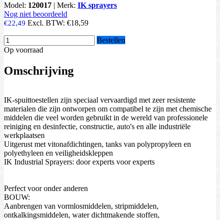
Model:
120017
|
Merk:
IK sprayers
Nog niet beoordeeld
Excl. BTW:
€18,59
€22,49
Bestellen
Op voorraad
Omschrijving
IK-spuittoestellen zijn speciaal vervaardigd met zeer resistente
materialen die zijn ontworpen om compatibel te zijn met chemische
middelen die veel worden gebruikt in de wereld van professionele
reiniging en desinfectie, constructie, auto's en alle industriële
werkplaatsen
Uitgerust met vitonafdichtingen, tanks van polypropyleen en
polyethyleen en veiligheidskleppen
IK Industrial Sprayers: door experts voor experts
Perfect voor onder anderen
BOUW:
Aanbrengen van vormlosmiddelen, stripmiddelen,
ontkalkingsmiddelen, water dichtmakende stoffen,