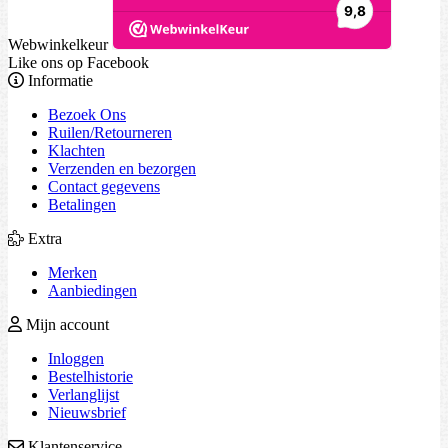
Webwinkelkeur
Like ons op Facebook
Informatie
Bezoek Ons
Ruilen/Retourneren
Klachten
Verzenden en bezorgen
Contact gegevens
Betalingen
Extra
Merken
Aanbiedingen
Mijn account
Inloggen
Bestelhistorie
Verlanglijst
Nieuwsbrief
Klantenservice