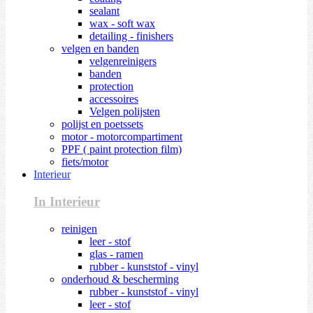
sealant
wax - soft wax
detailing - finishers
velgen en banden
velgenreinigers
banden
protection
accessoires
Velgen polijsten
polijst en poetssets
motor - motorcompartiment
PPF ( paint protection film)
fiets/motor
Interieur
In Interieur
reinigen
leer - stof
glas - ramen
rubber - kunststof - vinyl
onderhoud & bescherming
rubber - kunststof - vinyl
leer - stof