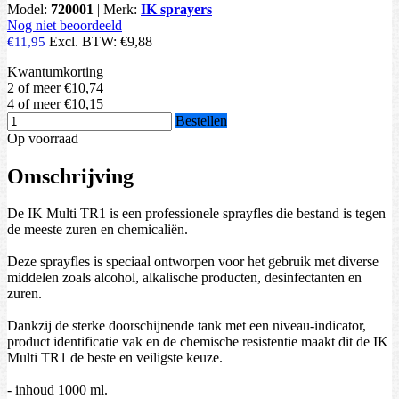
Model:
720001
|
Merk:
IK sprayers
Nog niet beoordeeld
Excl. BTW:
€9,88
€11,95
Kwantumkorting
2 of meer
€10,74
4 of meer
€10,15
Bestellen
Op voorraad
Omschrijving
De IK Multi TR1 is een professionele sprayfles die bestand is tegen
de meeste zuren en chemicaliën.
Deze sprayfles is speciaal ontworpen voor het gebruik met diverse
middelen zoals alcohol, alkalische producten, desinfectanten en
zuren.
Dankzij de sterke doorschijnende tank met een niveau-indicator,
product identificatie vak en de chemische resistentie maakt dit de IK
Multi TR1 de beste en veiligste keuze.
- inhoud 1000 ml.