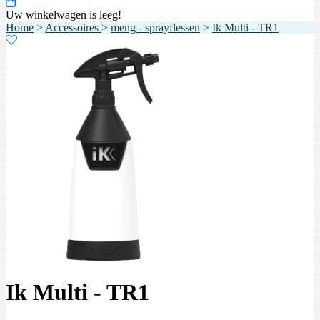
Uw winkelwagen is leeg!
Home
>
Accessoires
>
meng - sprayflessen
>
Ik Multi - TR1
Ik Multi - TR1