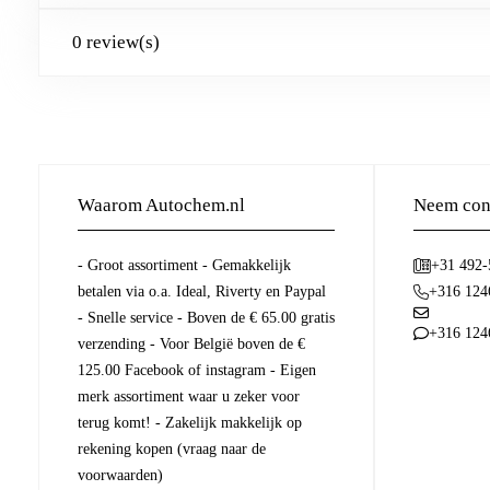
0 review(s)
Waarom Autochem.nl
Neem cont
- Groot assortiment - Gemakkelijk
+31 492
betalen via o.a. Ideal, Riverty en Paypal
+316 124
- Snelle service - Boven de € 65.00 gratis
+316 124
verzending - Voor België boven de €
125.00 Facebook of instagram - Eigen
merk assortiment waar u zeker voor
terug komt! - Zakelijk makkelijk op
rekening kopen (vraag naar de
voorwaarden)