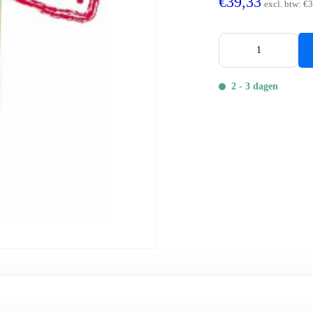
€39,33
excl. btw:
€3
2 - 3 dagen