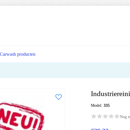
Carwash producten
Industrierein
Model:
335
Nog n