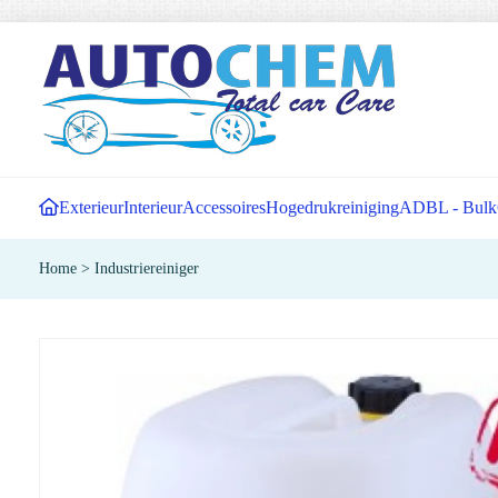
Exterieur
Interieur
Accessoires
Hogedrukreiniging
ADBL - Bulk
Home
>
Industriereiniger