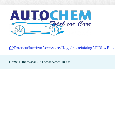
Exterieur
Interieur
Accessoires
Hogedrukreiniging
ADBL - Bulk
Home
>
Innovacar - S1 wash&coat 100 ml.