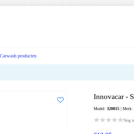
Carwash producten
Innovacar - 
Model:
320015
|
Merk
Nog n