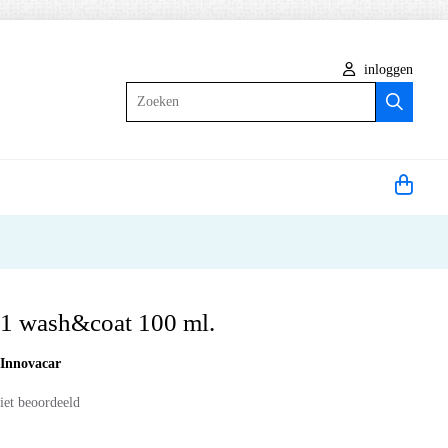
inloggen
Zoeken
S1 wash&coat 100 ml.
:
Innovacar
iet beoordeeld