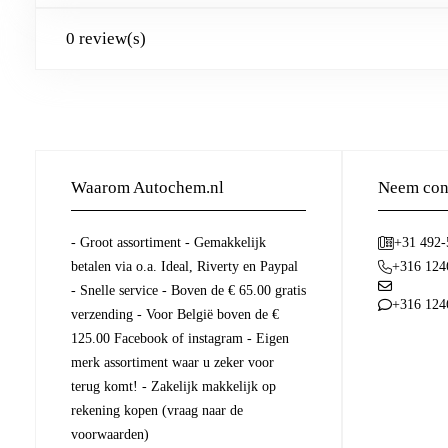
0 review(s)
Waarom Autochem.nl
Neem cont
- Groot assortiment - Gemakkelijk
+31 492
betalen via o.a. Ideal, Riverty en Paypal
+316 124
- Snelle service - Boven de € 65.00 gratis
+316 124
verzending - Voor België boven de €
125.00 Facebook of instagram - Eigen
merk assortiment waar u zeker voor
terug komt! - Zakelijk makkelijk op
rekening kopen (vraag naar de
voorwaarden)