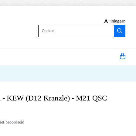
inloggen
Zoeken
el - KEW (D12 Kranzle) - M21 QSC
iet beoordeeld