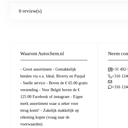
0 review(s)
Waarom Autochem.nl
Neem cont
- Groot assortiment - Gemakkelijk
+31 492
betalen via o.a. Ideal, Riverty en Paypal
+316 124
- Snelle service - Boven de € 65.00 gratis
+316 124
verzending - Voor België boven de €
125.00 Facebook of instagram - Eigen
merk assortiment waar u zeker voor
terug komt! - Zakelijk makkelijk op
rekening kopen (vraag naar de
voorwaarden)