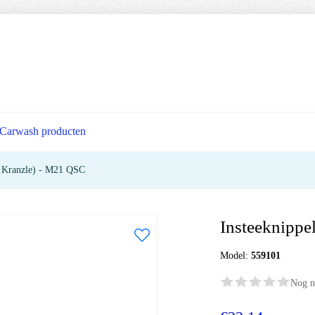
Carwash producten
 Kranzle) - M21 QSC
Insteeknipp
Model:
559101
Nog n