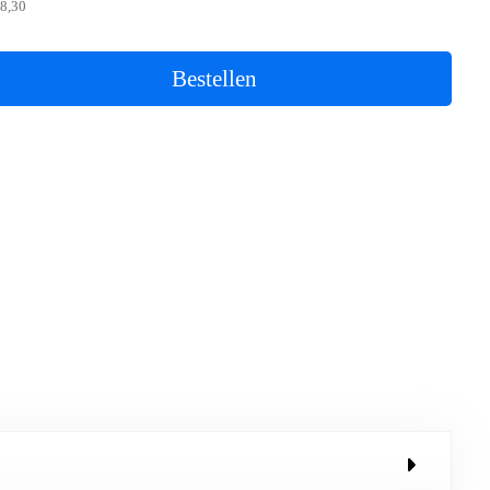
8,30
Bestellen