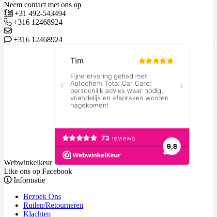
Neem contact met ons op
+31 492-543494
+316 12468924
+316 12468924
Webwinkelkeur
Like ons op Facebook
Informatie
Bezoek Ons
Ruilen/Retourneren
Klachten