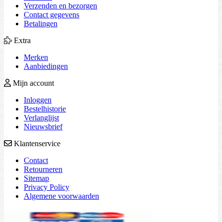
Verzenden en bezorgen
Contact gegevens
Betalingen
Extra
Merken
Aanbiedingen
Mijn account
Inloggen
Bestelhistorie
Verlanglijst
Nieuwsbrief
Klantenservice
Contact
Retourneren
Sitemap
Privacy Policy
Algemene voorwaarden