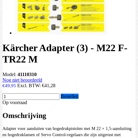
Kärcher Adapter (3) - M22 F-
TR22 M
Model:
41110310
Nog niet beoordeeld
Excl. BTW:
€41,28
€49,95
Bestellen
Op voorraad
Omschrijving
Adapter voor aansluiten van hogedrukpistolen met M 22 × 1,5-aansluiting
en hogedruklansen of Servo Control-regelaars die zijn uitgerust met