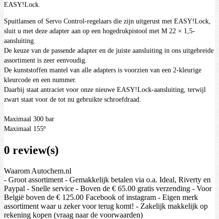
EASY!Lock.
Spuitlansen of Servo Control-regelaars die zijn uitgerust met EASY!Lock,
sluit u met deze adapter aan op een hogedrukpistool met M 22 × 1,5-
aansluiting.
De keuze van de passende adapter en de juiste aansluiting in ons uitgebreide
assortiment is zeer eenvoudig.
De kunststoffen mantel van alle adapters is voorzien van een 2-kleurige
kleurcode en een nummer.
Daarbij staat antraciet voor onze nieuwe EASY!Lock-aansluiting, terwijl
zwart staat voor de tot nu gebruikte schroefdraad.
Maximaal 300 bar
Maximaal 155º
0 review(s)
Waarom Autochem.nl
- Groot assortiment - Gemakkelijk betalen via o.a. Ideal, Riverty en
Paypal - Snelle service - Boven de € 65.00 gratis verzending - Voor
België boven de € 125.00 Facebook of instagram - Eigen merk
assortiment waar u zeker voor terug komt! - Zakelijk makkelijk op
rekening kopen (vraag naar de voorwaarden)