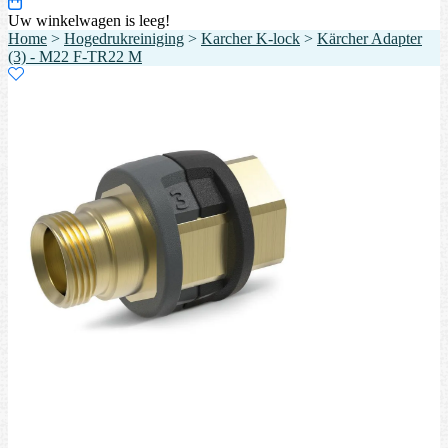
Uw winkelwagen is leeg!
Home
>
Hogedrukreiniging
>
Karcher K-lock
>
Kärcher Adapter
(3) - M22 F-TR22 M