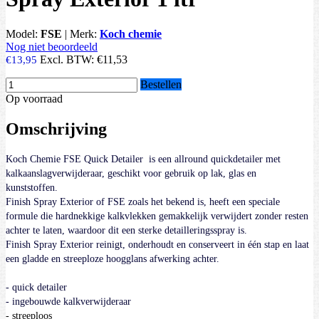
Model:
FSE
|
Merk:
Koch chemie
Nog niet beoordeeld
Excl. BTW:
€11,53
€13,95
Bestellen
Op voorraad
Omschrijving
Koch Chemie FSE Quick Detailer is een allround quickdetailer met
kalkaanslagverwijderaar, geschikt voor gebruik op lak, glas en
kunststoffen.
Finish Spray Exterior of FSE zoals het bekend is, heeft een speciale
formule die hardnekkige kalkvlekken gemakkelijk verwijdert zonder resten
achter te laten, waardoor dit een sterke detailleringsspray is.
Finish Spray Exterior reinigt, onderhoudt en conserveert in één stap en laat
een gladde en streeploze hoogglans afwerking achter.
- quick detailer
- ingebouwde kalkverwijderaar
- streeploos