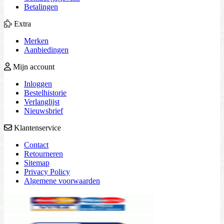
Betalingen
Extra
Merken
Aanbiedingen
Mijn account
Inloggen
Bestelhistorie
Verlanglijst
Nieuwsbrief
Klantenservice
Contact
Retourneren
Sitemap
Privacy Policy
Algemene voorwaarden