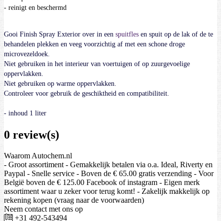
- reinigt en beschermd
Gooi Finish Spray Exterior over in een
spuitfles
en spuit op de lak of de te
behandelen plekken en veeg voorzichtig af met een schone droge
microvezeldoek.
Niet gebruiken in het interieur van voertuigen of op zuurgevoelige
oppervlakken.
Niet gebruiken op warme oppervlakken.
Controleer voor gebruik de geschiktheid en compatibiliteit.
- inhoud 1 liter
0 review(s)
Waarom Autochem.nl
- Groot assortiment - Gemakkelijk betalen via o.a. Ideal, Riverty en
Paypal - Snelle service - Boven de € 65.00 gratis verzending - Voor
België boven de € 125.00 Facebook of instagram - Eigen merk
assortiment waar u zeker voor terug komt! - Zakelijk makkelijk op
rekening kopen (vraag naar de voorwaarden)
Neem contact met ons op
+31 492-543494