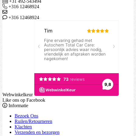
+31 492-543494
+316 12468924
+316 12468924
Webwinkelkeur
Like ons op Facebook
Informatie
Bezoek Ons
Ruilen/Retourneren
Klachten
Verzenden en bezorgen