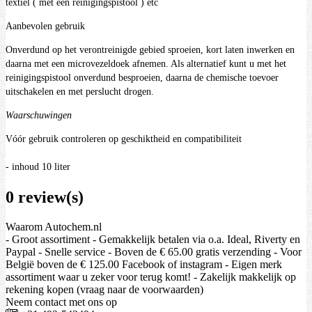
textiel ( met een reinigingspistool ) etc
Aanbevolen gebruik
Onverdund op het verontreinigde gebied sproeien, kort laten inwerken en
daarna met een microvezeldoek afnemen. Als alternatief kunt u met het
reinigingspistool onverdund besproeien, daarna de chemische toevoer
uitschakelen en met perslucht drogen.
Waarschuwingen
Vóór gebruik controleren op geschiktheid en compatibiliteit
- inhoud 10 liter
0 review(s)
Waarom Autochem.nl
- Groot assortiment - Gemakkelijk betalen via o.a. Ideal, Riverty en
Paypal - Snelle service - Boven de € 65.00 gratis verzending - Voor
België boven de € 125.00 Facebook of instagram - Eigen merk
assortiment waar u zeker voor terug komt! - Zakelijk makkelijk op
rekening kopen (vraag naar de voorwaarden)
Neem contact met ons op