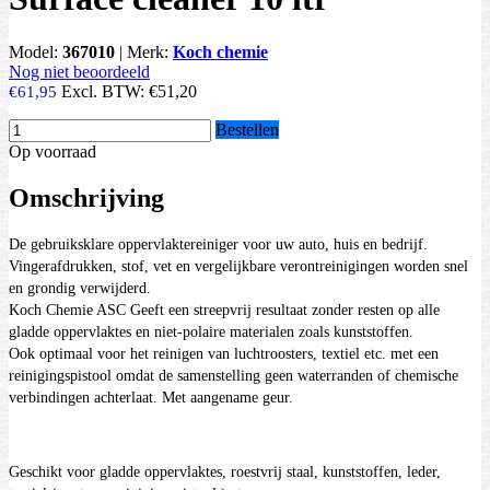
Model:
367010
|
Merk:
Koch chemie
Nog niet beoordeeld
Excl. BTW:
€51,20
€61,95
Bestellen
Op voorraad
Omschrijving
De gebruiksklare oppervlaktereiniger voor uw auto, huis en bedrijf.
Vingerafdrukken, stof, vet en vergelijkbare verontreinigingen worden snel
en grondig verwijderd.
Koch Chemie ASC Geeft een streepvrij resultaat zonder resten op alle
gladde oppervlaktes en niet-polaire materialen zoals kunststoffen.
Ook optimaal voor het reinigen van luchtroosters, textiel etc. met een
reinigingspistool omdat de samenstelling geen waterranden of chemische
verbindingen achterlaat. Met aangename geur.
Geschikt voor gladde oppervlaktes, roestvrij staal, kunststoffen, leder,