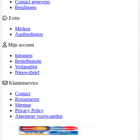
Contact gegevens
Betalingen
Extra
Merken
Aanbiedingen
Mijn account
Inloggen
Bestelhistorie
Verlanglijst
Nieuwsbrief
Klantenservice
Contact
Retourneren
Sitemap
Privacy Policy
Algemene voorwaarden