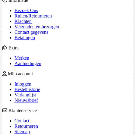
Informatie
Bezoek Ons
Ruilen/Retourneren
Klachten
Verzenden en bezorgen
Contact gegevens
Betalingen
Extra
Merken
Aanbiedingen
Mijn account
Inloggen
Bestelhistorie
Verlanglijst
Nieuwsbrief
Klantenservice
Contact
Retourneren
Sitemap