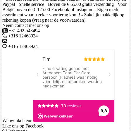
Paypal - Snelle service - Boven de € 65.00 gratis verzending - Voor
België boven de € 125.00 Facebook of instagram - Eigen merk
assortiment waar u zeker voor terug komt! - Zakelijk makkelijk op
rekening kopen (vraag naar de voorwaarden)
Neem contact met ons op
+31 492-543494
+316 12468924
+316 12468924
Webwinkelkeur
Like ons op Facebook