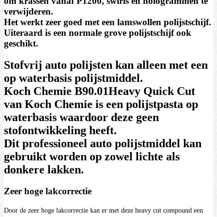
om krassen vanaf P1200, swirls en hologrammen te
verwijderen.
Het werkt zeer goed met een lamswollen polijstschijf.
Uiteraard is een normale grove polijstschijf ook
geschikt.
Stofvrij auto polijsten kan alleen met een
op waterbasis polijstmiddel.
Koch Chemie B90.01Heavy Quick Cut
van Koch Chemie is een polijstpasta op
waterbasis waardoor deze geen
stofontwikkeling heeft.
Dit professioneel auto polijstmiddel kan
gebruikt worden op zowel lichte als
donkere lakken.
Zeer hoge lakcorrectie
Door de zeer hoge lakcorrectie kan er met deze heavy cut compound een