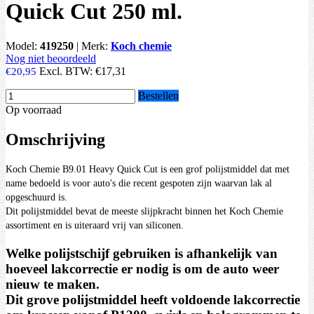
Quick Cut 250 ml.
Model:
419250
|
Merk:
Koch chemie
Nog niet beoordeeld
Excl. BTW:
€17,31
€20,95
Bestellen
Op voorraad
Omschrijving
Koch Chemie B9.01 Heavy Quick Cut is een grof polijstmiddel dat met
name bedoeld is voor auto's die recent gespoten zijn waarvan lak al
opgeschuurd is.
Dit polijstmiddel bevat de meeste slijpkracht binnen het Koch Chemie
assortiment en is uiteraard vrij van siliconen.
Welke polijstschijf gebruiken is afhankelijk van
hoeveel lakcorrectie er nodig is om de auto weer
nieuw te maken.
Dit grove polijstmiddel heeft voldoende lakcorrectie