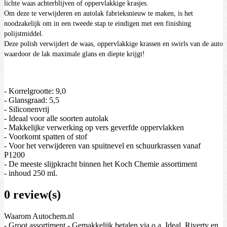
lichte waas achterblijven of oppervlakkige krasjes.
Om deze te verwijderen en autolak fabrieksnieuw te maken, is het
noodzakelijk om in een tweede stap te eindigen met een finishing
polijstmiddel.
Deze polish verwijdert de waas, oppervlakkige krassen en swirls van de auto
waardoor de lak maximale glans en diepte krijgt!
- Korrelgrootte: 9,0
- Glansgraad: 5,5
- Siliconenvrij
- Ideaal voor alle soorten autolak
- Makkelijke verwerking op vers geverfde oppervlakken
- Voorkomt spatten of stof
- Voor het verwijderen van spuitnevel en schuurkrassen vanaf
P1200
- De meeste slijpkracht binnen het Koch Chemie assortiment
- inhoud 250 ml.
0 review(s)
Waarom Autochem.nl
- Groot assortiment - Gemakkelijk betalen via o.a. Ideal, Riverty en