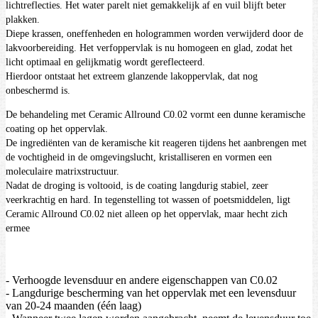
lichtreflecties. Het water parelt niet gemakkelijk af en vuil blijft beter
plakken.
Diepe krassen, oneffenheden en hologrammen worden verwijderd door de
lakvoorbereiding. Het verfoppervlak is nu homogeen en glad, zodat het
licht optimaal en gelijkmatig wordt gereflecteerd.
Hierdoor ontstaat het extreem glanzende lakoppervlak, dat nog
onbeschermd is.
De behandeling met Ceramic Allround C0.02 vormt een dunne keramische
coating op het oppervlak.
De ingrediënten van de keramische kit reageren tijdens het aanbrengen met
de vochtigheid in de omgevingslucht, kristalliseren en vormen een
moleculaire matrixstructuur.
Nadat de droging is voltooid, is de coating langdurig stabiel, zeer
veerkrachtig en hard. In tegenstelling tot wassen of poetsmiddelen, ligt
Ceramic Allround C0.02 niet alleen op het oppervlak, maar hecht zich
ermee
- Verhoogde levensduur en andere eigenschappen van C0.02
- Langdurige bescherming van het oppervlak met een levensduur
van 20-24 maanden (één laag)