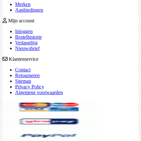
Merken
Aanbiedingen
Mijn account
Inloggen
Bestelhistorie
Verlanglijst
Nieuwsbrief
Klantenservice
Contact
Retourneren
Sitemap
Privacy Policy
Algemene voorwaarden