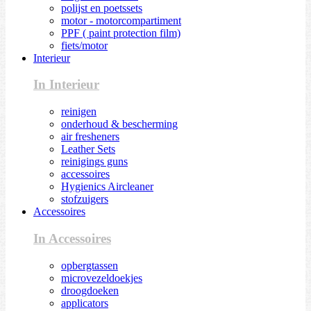
polijst en poetssets
motor - motorcompartiment
PPF ( paint protection film)
fiets/motor
Interieur
In Interieur
reinigen
onderhoud & bescherming
air fresheners
Leather Sets
reinigings guns
accessoires
Hygienics Aircleaner
stofzuigers
Accessoires
In Accessoires
opbergtassen
microvezeldoekjes
droogdoeken
applicators