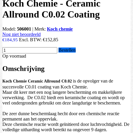
Koch Chemie - Ceramic
Allround C0.02 Coating
Model:
506001
|
Merk:
Koch chemie
Nog niet beoordeeld
Excl. BTW:
€152,85
€184,95
Bestellen
Op voorraad
Omschrijving
is de opvolger van de
Koch Chemie Ceramic Allround C0.02
succesvolle C0.01 coating van Koch Chemie.
Maar dit keer met een nog langere bescherming en makkelijkere
verwerking. De C0.02 biedt een keramische coating en wordt op
veel ondergronden gebruikt om deze langdurige te beschermen.
De zeer dunne beschermlaag hecht door een chemische reactie
permanent aan het oppervlak.
Deze chemische reactie wordt geïnitieerd door luchtvochtigheid. De
volledige uitharding wordt bereikt na ongeveer 9 dagen.