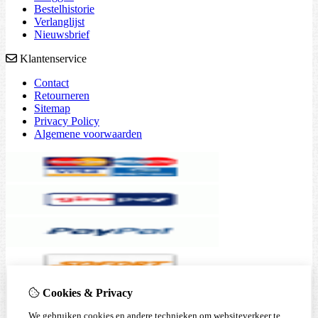
Bestelhistorie
Verlanglijst
Nieuwsbrief
Klantenservice
Contact
Retourneren
Sitemap
Privacy Policy
Algemene voorwaarden
Cookies & Privacy
We gebruiken cookies en andere technieken om websiteverkeer te