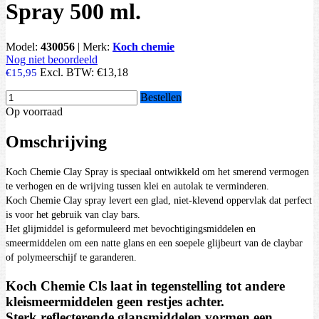
Spray 500 ml.
Model:
430056
|
Merk:
Koch chemie
Nog niet beoordeeld
Excl. BTW:
€13,18
€15,95
Bestellen
Op voorraad
Omschrijving
Koch Chemie Clay Spray is speciaal ontwikkeld om het smerend vermogen
te verhogen en de wrijving tussen klei en autolak te verminderen.
Koch Chemie Clay spray levert een glad, niet-klevend oppervlak dat perfect
is voor het gebruik van clay bars.
Het glijmiddel is geformuleerd met bevochtigingsmiddelen en
smeermiddelen om een natte glans en een soepele glijbeurt van de claybar
of polymeerschijf te garanderen.
Koch Chemie Cls laat in tegenstelling tot andere
kleismeermiddelen geen restjes achter.
Sterk reflecterende glansmiddelen vormen een