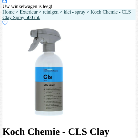
Uw winkelwagen is leeg!
Home
>
Exterieur
>
reinigen
>
klei - spray
>
Koch Chemie - CLS
Clay Spray 500 ml.
Koch Chemie - CLS Clay