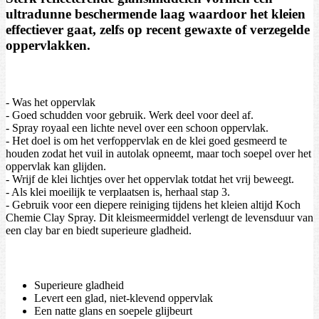
ultradunne beschermende laag waardoor het kleien
effectiever gaat, zelfs op recent gewaxte of verzegelde
oppervlakken.
- Was het oppervlak
- Goed schudden voor gebruik. Werk deel voor deel af.
- Spray royaal een lichte nevel over een schoon oppervlak.
- Het doel is om het verfoppervlak en de klei goed gesmeerd te
houden zodat het vuil in autolak opneemt, maar toch soepel over het
oppervlak kan glijden.
- Wrijf de klei lichtjes over het oppervlak totdat het vrij beweegt.
- Als klei moeilijk te verplaatsen is, herhaal stap 3.
- Gebruik voor een diepere reiniging tijdens het kleien altijd Koch
Chemie Clay Spray. Dit kleismeermiddel verlengt de levensduur van
een clay bar en biedt superieure gladheid.
Superieure gladheid
Levert een glad, niet-klevend oppervlak
Een natte glans en soepele glijbeurt