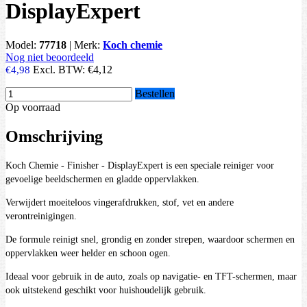
DisplayExpert
Model:
77718
|
Merk:
Koch chemie
Nog niet beoordeeld
Excl. BTW:
€4,12
€4,98
Bestellen
Op voorraad
Omschrijving
Koch Chemie - Finisher - DisplayExpert is een speciale reiniger voor
gevoelige beeldschermen en gladde oppervlakken.
Verwijdert moeiteloos vingerafdrukken, stof, vet en andere
verontreinigingen.
De formule reinigt snel, grondig en zonder strepen, waardoor schermen en
oppervlakken weer helder en schoon ogen.
Ideaal voor gebruik in de auto, zoals op navigatie- en TFT-schermen, maar
ook uitstekend geschikt voor huishoudelijk gebruik.