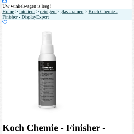
Uw winkelwagen is leeg!
Home
>
Interieur
>
reinigen
>
glas - ramen
>
Koch Chemie -
Finisher - DisplayExpert
Koch Chemie - Finisher -