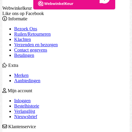
Webwinkelkeur
Like ons op Facebook
Informatie
Bezoek Ons
Ruilen/Retourneren
Klachten
Verzenden en bezorgen
Contact gegevens
Betalingen
Extra
Merken
Aanbiedingen
Mijn account
Inloggen
Bestelhistorie
Verlanglijst
Nieuwsbrief
Klantenservice