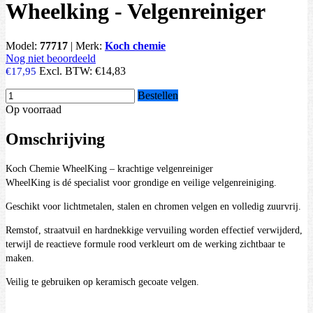
Wheelking - Velgenreiniger
Model:
77717
|
Merk:
Koch chemie
Nog niet beoordeeld
Excl. BTW:
€14,83
€17,95
Bestellen
Op voorraad
Omschrijving
Koch Chemie WheelKing – krachtige velgenreiniger
WheelKing is dé specialist voor grondige en veilige velgenreiniging.
Geschikt voor lichtmetalen, stalen en chromen velgen en volledig zuurvrij.
Remstof, straatvuil en hardnekkige vervuiling worden effectief verwijderd,
terwijl de reactieve formule rood verkleurt om de werking zichtbaar te
maken.
Veilig te gebruiken op keramisch gecoate velgen.