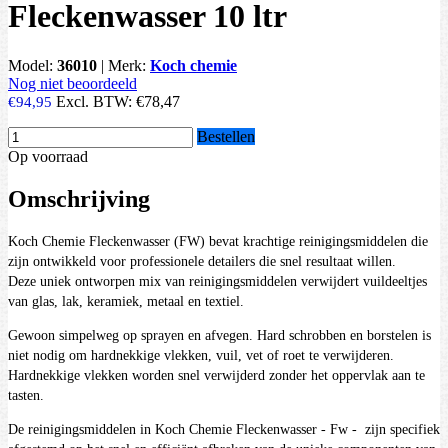
Fleckenwasser 10 ltr
Model:
36010
|
Merk:
Koch chemie
Nog niet beoordeeld
Excl. BTW:
€78,47
€94,95
Bestellen
Op voorraad
Omschrijving
Koch Chemie Fleckenwasser (FW) bevat krachtige reinigingsmiddelen die
zijn ontwikkeld voor professionele detailers die snel resultaat willen.
Deze uniek ontworpen mix van reinigingsmiddelen verwijdert vuildeeltjes
van glas, lak, keramiek, metaal en textiel.
Gewoon simpelweg op sprayen en afvegen. Hard schrobben en borstelen is
niet nodig om hardnekkige vlekken, vuil, vet of roet te verwijderen.
Hardnekkige vlekken worden snel verwijderd zonder het oppervlak aan te
tasten.
De reinigingsmiddelen in Koch Chemie Fleckenwasser - Fw - zijn specifiek