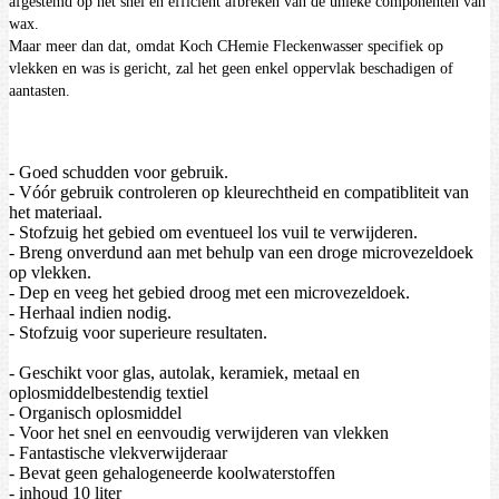
afgestemd op het snel en efficiënt afbreken van de unieke componenten van
wax.
Maar meer dan dat, omdat Koch CHemie Fleckenwasser specifiek op
vlekken en was is gericht, zal het geen enkel oppervlak beschadigen of
aantasten.
- Goed schudden voor gebruik.
- Vóór gebruik controleren op kleurechtheid en compatibliteit van
het materiaal.
- Stofzuig het gebied om eventueel los vuil te verwijderen.
- Breng onverdund aan met behulp van een droge microvezeldoek
op vlekken.
- Dep en veeg het gebied droog met een microvezeldoek.
- Herhaal indien nodig.
- Stofzuig voor superieure resultaten.
- Geschikt voor glas, autolak, keramiek, metaal en
oplosmiddelbestendig textiel
- Organisch oplosmiddel
- Voor het snel en eenvoudig verwijderen van vlekken
- Fantastische vlekverwijderaar
- Bevat geen gehalogeneerde koolwaterstoffen
- inhoud 10 liter