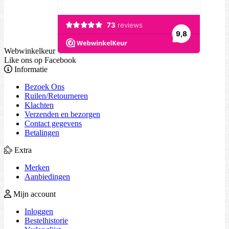
Webwinkelkeur
Like ons op Facebook
Informatie
Bezoek Ons
Ruilen/Retourneren
Klachten
Verzenden en bezorgen
Contact gegevens
Betalingen
Extra
Merken
Aanbiedingen
Mijn account
Inloggen
Bestelhistorie