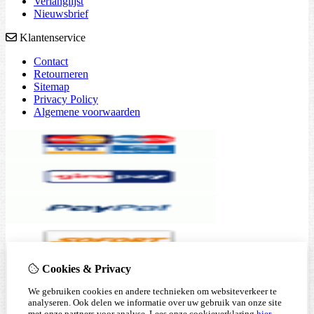
Verlanglijst
Nieuwsbrief
Klantenservice
Contact
Retourneren
Sitemap
Privacy Policy
Algemene voorwaarden
Cookies & Privacy
We gebruiken cookies en andere technieken om websiteverkeer te
analyseren. Ook delen we informatie over uw gebruik van onze site
met onze partners voor analyse.
Lees onze cookieverklaring
hier