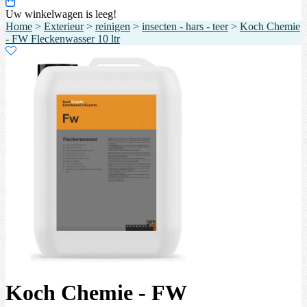
Uw winkelwagen is leeg!
Home
>
Exterieur
>
reinigen
>
insecten - hars - teer
>
Koch Chemie
- FW Fleckenwasser 10 ltr
Koch Chemie - FW