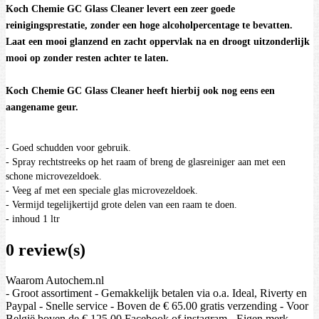
Koch Chemie GC Glass Cleaner levert een zeer goede
reinigingsprestatie, zonder een hoge alcoholpercentage te bevatten.
Laat een mooi glanzend en zacht oppervlak na en droogt uitzonderlijk
mooi op zonder resten achter te laten.
Koch Chemie GC Glass Cleaner heeft hierbij ook nog eens een
aangename geur.
- Goed schudden voor gebruik.
- Spray rechtstreeks op het raam of breng de glasreiniger aan met een
schone microvezeldoek.
- Veeg af met een speciale glas microvezeldoek.
- Vermijd tegelijkertijd grote delen van een raam te doen.
- inhoud 1 ltr
0 review(s)
Waarom Autochem.nl
- Groot assortiment - Gemakkelijk betalen via o.a. Ideal, Riverty en
Paypal - Snelle service - Boven de € 65.00 gratis verzending - Voor
België boven de € 125.00 Facebook of instagram - Eigen merk