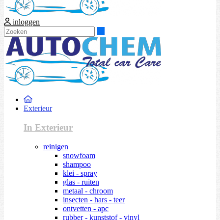
inloggen
Zoeken
Exterieur
In Exterieur
reinigen
snowfoam
shampoo
klei - spray
glas - ruiten
metaal - chroom
insecten - hars - teer
ontvetten - apc
rubber - kunststof - vinyl