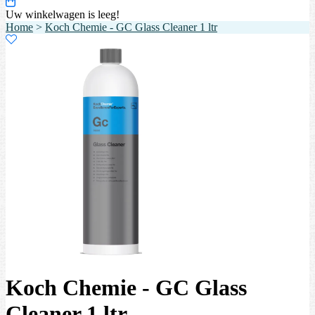
Uw winkelwagen is leeg!
Home
>
Koch Chemie - GC Glass Cleaner 1 ltr
Koch Chemie - GC Glass
Cleaner 1 ltr