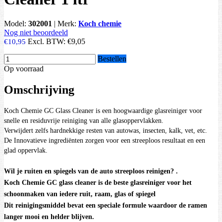
Model:
302001
|
Merk:
Koch chemie
Nog niet beoordeeld
Excl. BTW:
€9,05
€10,95
Bestellen
Op voorraad
Omschrijving
Koch Chemie GC Glass Cleaner
is een hoogwaardige glasreiniger voor
snelle en residuvrije reiniging van alle glasoppervlakken.
Verwijdert zelfs hardnekkige resten van autowas, insecten, kalk, vet, etc.
De Innovatieve ingrediënten zorgen voor een streeploos resultaat en een
glad oppervlak.
Wil je ruiten en spiegels van de auto streeploos reinigen? .
Koch Chemie GC glass cleaner is de beste glasreiniger voor het
schoonmaken van iedere ruit, raam, glas of spiegel
Dit reinigingsmiddel bevat een speciale formule waardoor de ramen
langer mooi en helder blijven.