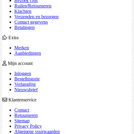
Bezoek Ons
Ruilen/Retourneren
Klachten
Verzenden en bezorgen
Contact gegevens
Betalingen
Extra
Merken
Aanbiedingen
Mijn account
Inloggen
Bestelhistorie
Verlanglijst
Nieuwsbrief
Klantenservice
Contact
Retourneren
Sitemap
Privacy Policy
Algemene voorwaarden