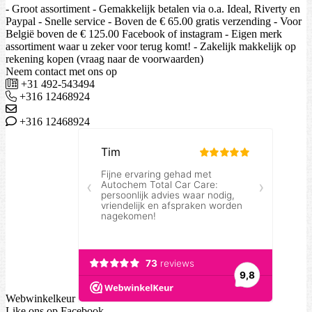
- Groot assortiment - Gemakkelijk betalen via o.a. Ideal, Riverty en
Paypal - Snelle service - Boven de € 65.00 gratis verzending - Voor
België boven de € 125.00 Facebook of instagram - Eigen merk
assortiment waar u zeker voor terug komt! - Zakelijk makkelijk op
rekening kopen (vraag naar de voorwaarden)
Neem contact met ons op
+31 492-543494
+316 12468924
+316 12468924
Webwinkelkeur
Like ons op Facebook