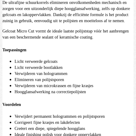
De ultrafijne schuurkorrels elimineren onvolkomenheden mechanisch en
zorgen voor een uitzonderlijk diepe hoogglansafwerking, zelfs op donkere
gelcoats en lakoppervlakken. Dankzij de efficiënte formule is het product
zuinig in gebruik, eenvoudig uit te polijsten en moeiteloos af te nemen.
Gelcoat Micro Cut vormt de ideale laatste polijststap vóór het aanbrengen
van een beschermende sealant of keramische coating.
Toepassingen
Licht verweerde gelcoats
Licht verweerde bootlakken
Verwijderen van hologrammen
Elimineren van polijstsporen
Verwijderen van microkrassen en fijne krasjes
Hoogglansafwerking na correctiepolijsten
Voordelen
Verwijdert permanent hologrammen en polijstsporen
Corrigeert fijne krasjes en lakdefecten
Creëert een diepe, spiegelende hoogglans
Ideale finishing polish voor donkere oppervlakken