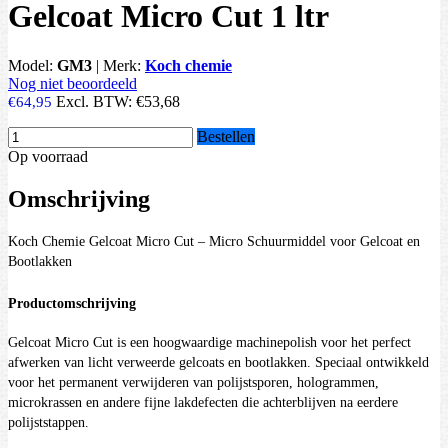
Gelcoat Micro Cut 1 ltr
Model:
GM3
|
Merk:
Koch chemie
Nog niet beoordeeld
Excl. BTW:
€53,68
€64,95
Bestellen
Op voorraad
Omschrijving
Koch Chemie Gelcoat Micro Cut – Micro Schuurmiddel voor Gelcoat en
Bootlakken
Productomschrijving
Gelcoat Micro Cut is een hoogwaardige machinepolish voor het perfect
afwerken van licht verweerde gelcoats en bootlakken. Speciaal ontwikkeld
voor het permanent verwijderen van polijstsporen, hologrammen,
microkrassen en andere fijne lakdefecten die achterblijven na eerdere
polijststappen.