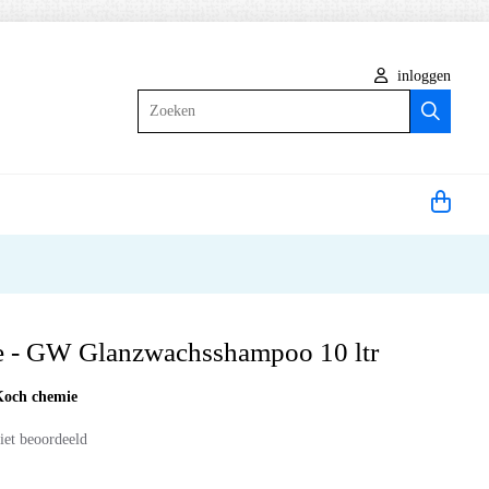
inloggen
Zoeken
 - GW Glanzwachsshampoo 10 ltr
Koch chemie
iet beoordeeld