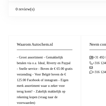
0 review(s)
Waarom Autochem.nl
Neem cont
- Groot assortiment - Gemakkelijk
+31 492
betalen via o.a. Ideal, Riverty en Paypal
+316 124
- Snelle service - Boven de € 65.00 gratis
+316 124
verzending - Voor België boven de €
125.00 Facebook of instagram - Eigen
merk assortiment waar u zeker voor
terug komt! - Zakelijk makkelijk op
rekening kopen (vraag naar de
voorwaarden)