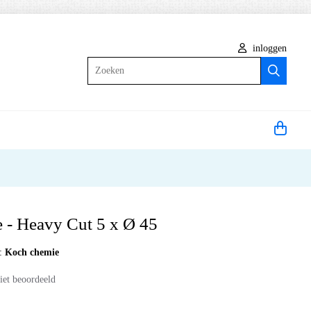
inloggen
Zoeken
 - Heavy Cut 5 x Ø 45
:
Koch chemie
iet beoordeeld