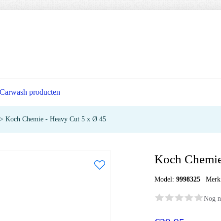
Carwash producten
>
Koch Chemie - Heavy Cut 5 x Ø 45
Koch Chemie
Model:
9998325
|
Merk
Nog n