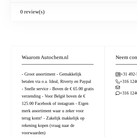
0 review(s)
Waarom Autochem.nl
Neem cont
- Groot assortiment - Gemakkelijk
+31 492
betalen via o.a. Ideal, Riverty en Paypal
+316 124
- Snelle service - Boven de € 65.00 gratis
+316 124
verzending - Voor België boven de €
125.00 Facebook of instagram - Eigen
merk assortiment waar u zeker voor
terug komt! - Zakelijk makkelijk op
rekening kopen (vraag naar de
voorwaarden)