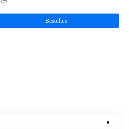
4,75
Bestellen