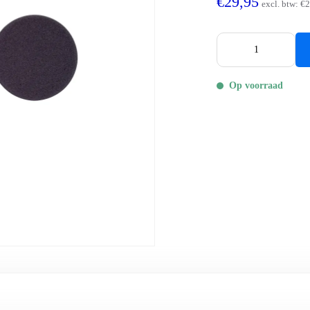
€29,95
excl. btw:
€2
Op voorraad