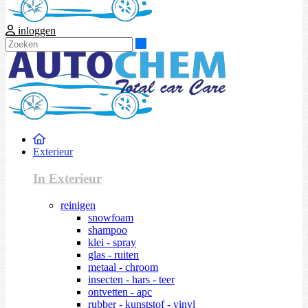
inloggen
Zoeken
Exterieur
In Exterieur
reinigen
snowfoam
shampoo
klei - spray
glas - ruiten
metaal - chroom
insecten - hars - teer
ontvetten - apc
rubber - kunststof - vinyl