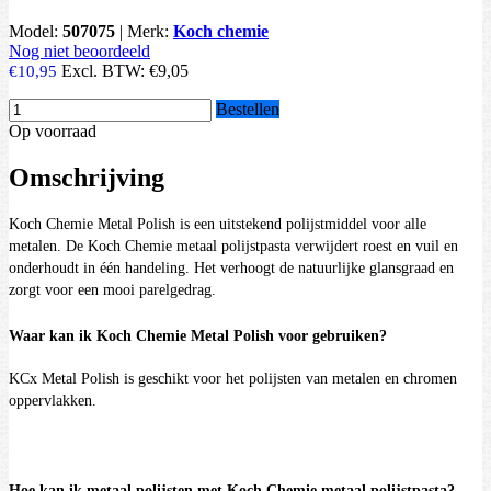
Model:
507075
|
Merk:
Koch chemie
Nog niet beoordeeld
Excl. BTW:
€9,05
€10,95
Bestellen
Op voorraad
Omschrijving
Koch Chemie Metal Polish is een uitstekend polijstmiddel voor alle
metalen. De Koch Chemie metaal polijstpasta verwijdert roest en vuil en
onderhoudt in één handeling. Het verhoogt de natuurlijke glansgraad en
zorgt voor een mooi parelgedrag.
Waar kan ik Koch Chemie Metal Polish voor gebruiken?
KCx Metal Polish is geschikt voor het polijsten van metalen en chromen
oppervlakken.
Hoe kan ik metaal polijsten met Koch Chemie metaal polijstpasta?