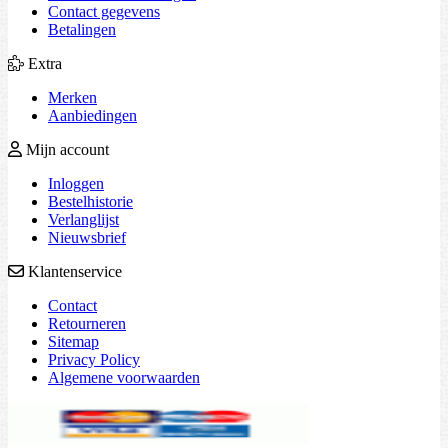
Contact gegevens
Betalingen
Extra
Merken
Aanbiedingen
Mijn account
Inloggen
Bestelhistorie
Verlanglijst
Nieuwsbrief
Klantenservice
Contact
Retourneren
Sitemap
Privacy Policy
Algemene voorwaarden