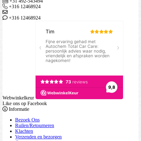
+31 492-543494
+316 12468924
+316 12468924
Webwinkelkeur
Like ons op Facebook
Informatie
Bezoek Ons
Ruilen/Retourneren
Klachten
Verzenden en bezorgen