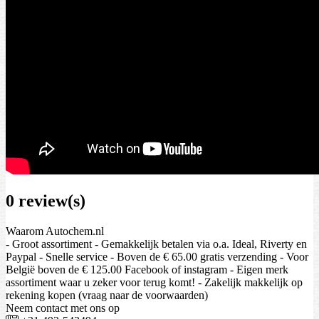
0 review(s)
Waarom Autochem.nl
- Groot assortiment - Gemakkelijk betalen via o.a. Ideal, Riverty en
Paypal - Snelle service - Boven de € 65.00 gratis verzending - Voor
België boven de € 125.00 Facebook of instagram - Eigen merk
assortiment waar u zeker voor terug komt! - Zakelijk makkelijk op
rekening kopen (vraag naar de voorwaarden)
Neem contact met ons op