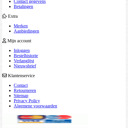
Contact gegevens
Betalingen
Extra
Merken
Aanbiedingen
Mijn account
Inloggen
Bestelhistorie
Verlanglijst
Nieuwsbrief
Klantenservice
Contact
Retourneren
Sitemap
Privacy Policy
Algemene voorwaarden