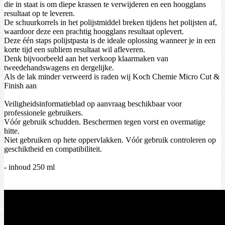
die in staat is om diepe krassen te verwijderen en een hoogglans
resultaat op te leveren.
De schuurkorrels in het polijstmiddel breken tijdens het polijsten af,
waardoor deze een prachtig hoogglans resultaat oplevert.
Deze één staps polijstpasta is de ideale oplossing wanneer je in een
korte tijd een subliem resultaat wil afleveren.
Denk bijvoorbeeld aan het verkoop klaarmaken van
tweedehandswagens en dergelijke.
Als de lak minder verweerd is raden wij Koch Chemie Micro Cut &
Finish aan
Veiligheidsinformatieblad op aanvraag beschikbaar voor
professionele gebruikers.
Vóór gebruik schudden. Beschermen tegen vorst en overmatige
hitte.
Niet gebruiken op hete oppervlakken. Vóór gebruik controleren op
geschiktheid en compatibiliteit.
- inhoud 250 ml