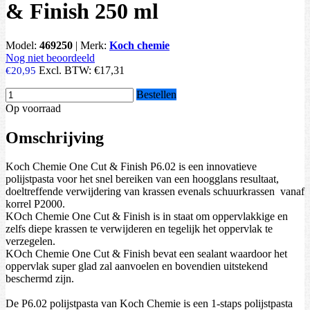
& Finish 250 ml
Model:
469250
|
Merk:
Koch chemie
Nog niet beoordeeld
Excl. BTW:
€17,31
€20,95
Bestellen
Op voorraad
Omschrijving
Koch Chemie One Cut & Finish P6.02 is een innovatieve
polijstpasta voor het snel bereiken van een hoogglans resultaat,
doeltreffende verwijdering van krassen evenals schuurkrassen vanaf
korrel P2000.
KOch Chemie One Cut & Finish is in staat om oppervlakkige en
zelfs diepe krassen te verwijderen en tegelijk het oppervlak te
verzegelen.
KOch Chemie One Cut & Finish bevat een sealant waardoor het
oppervlak super glad zal aanvoelen en bovendien uitstekend
beschermd zijn.
De P6.02 polijstpasta van Koch Chemie is een 1-staps polijstpasta