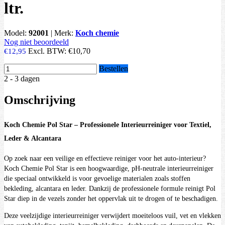
ltr.
Model:
92001
|
Merk:
Koch chemie
Nog niet beoordeeld
Excl. BTW:
€10,70
€12,95
Bestellen
2 - 3 dagen
Omschrijving
Koch Chemie Pol Star – Professionele Interieurreiniger voor Textiel,
Leder & Alcantara
Op zoek naar een veilige en effectieve reiniger voor het auto-interieur?
Koch Chemie Pol Star is een hoogwaardige, pH-neutrale interieurreiniger
die speciaal ontwikkeld is voor gevoelige materialen zoals stoffen
bekleding, alcantara en leder. Dankzij de professionele formule reinigt Pol
Star diep in de vezels zonder het oppervlak uit te drogen of te beschadigen.
Deze veelzijdige interieurreiniger verwijdert moeiteloos vuil, vet en vlekken