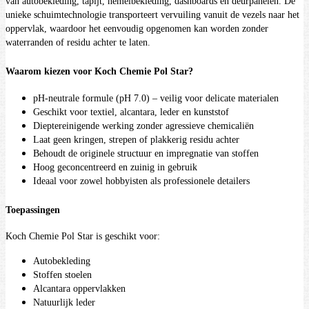
van autobekleding, tapijt, hemelbekleding, dashboards en deurpanelen. De
unieke schuimtechnologie transporteert vervuiling vanuit de vezels naar het
oppervlak, waardoor het eenvoudig opgenomen kan worden zonder
waterranden of residu achter te laten.
Waarom kiezen voor Koch Chemie Pol Star?
pH-neutrale formule (pH 7.0) – veilig voor delicate materialen
Geschikt voor textiel, alcantara, leder en kunststof
Dieptereinigende werking zonder agressieve chemicaliën
Laat geen kringen, strepen of plakkerig residu achter
Behoudt de originele structuur en impregnatie van stoffen
Hoog geconcentreerd en zuinig in gebruik
Ideaal voor zowel hobbyisten als professionele detailers
Toepassingen
Koch Chemie Pol Star is geschikt voor:
Autobekleding
Stoffen stoelen
Alcantara oppervlakken
Natuurlijk leder