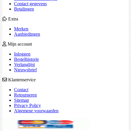
Contact gegevens
Betalingen
Extra
Merken
Aanbiedingen
Mijn account
Inloggen
Bestelhistorie
Verlanglijst
Nieuwsbrief
Klantenservice
Contact
Retourneren
Sitemap
Privacy Policy
Algemene voorwaarden