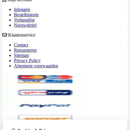
Inloggen
Bestelhistorie
Verlanglijst
Nieuwsbrief
Klantenservice
Contact
Retourneren
Sitemap
Privacy Policy
Algemene voorwaarden