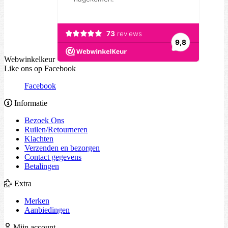
Webwinkelkeur
Like ons op Facebook
Facebook
Informatie
Bezoek Ons
Ruilen/Retourneren
Klachten
Verzenden en bezorgen
Contact gegevens
Betalingen
Extra
Merken
Aanbiedingen
Mijn account