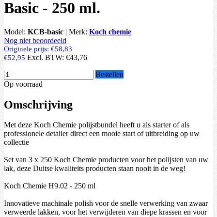
Basic - 250 ml.
Model:
KCB-basic
|
Merk:
Koch chemie
Nog niet beoordeeld
Originele prijs:
€58,83
Excl. BTW:
€43,76
€52,95
Bestellen
Op voorraad
Omschrijving
Met deze Koch Chemie polijstbundel heeft u als starter of als
professionele detailer direct een mooie start of uitbreiding op uw
collectie
Set van 3 x 250 Koch Chemie producten voor het polijsten van uw
lak, deze Duitse kwaliteits producten staan nooit in de weg!
Koch Chemie H9.02 - 250 ml
Innovatieve machinale polish voor de snelle verwerking van zwaar
verweerde lakken, voor het verwijderen van diepe krassen en voor