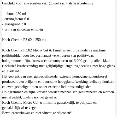
Geschikt voor alle soorten verf (zowel zacht als krasbestendig).
- inhoud 250 ml.
- cuttingfactor 6.0
- glansgraad 7.0
- vrij van siliconen en oliën
Koch Chemie P3.02 - 250 ml
Koch Chemie P3.02 Micro Cut & Finish is een ultramoderne machine
polijstmiddel voor het permanent verwijderen van polijstwaas,
hologrammen, fijne krassen en schuursporen tot 3.000 grit op alle lakken
(inclusief krasbestendig) met gelijktijdige langdurige sealing met hoge glans
en gladheid.
Het gebruik van zeer gespecialiseerde, extreem homogene schuurkorrel
produceert een briljante en duurzame hoogglansafwerking, zelfs op donkere
en even gevoelige tinten onder extreme lichtomstandigheden.
Hologrammen en fijne krassen worden mechanisch geëlimineerd en worden
niet afgedekt, zoals vaak het geval is.
Koch Chemie Micro Cut & Finish is gemakkelijk te polijsten en
gemakkelijk af te vegen.
Bevat carnaubawas en niet-vluchtige siliconen!!