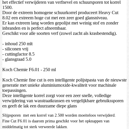
het effectief verwijderen van verfnevel en schuursporen tot korrel
1500.
Door de extreem homogene schuurkorrel produceert Heavy Cut
8.02 een extreem hoge cut met een zeer goed glansniveau.
Er kan extreem lang worden gepolijst met weinig stof en zonder
inbranden en is perfect afneembaar.
Geschikt voor alle soorten verf (zowel zacht als krasbestendig).
- inhoud 250 mlt
- siliconen vrij
- cuttingfactor 8.5
- glansgraad 5.0
Koch Chemie F6.01 - 250 ml
Koch Chemie fine cut is een intelligente polijstpasta van de nieuwste
generatie met unieke aluminiumoxide-kwaliteit voor machinale
toepassingen.
Deze intelligente korrel zorgt voor een zeer snelle, volledige
verwijdering van wasstraatkrassen en vergelijkbare gebruikssporen
en geeft de lak een duurzame diepe glans
Slijpsporen met een korrel van 2.500 worden moeiteloos verwijderd.
Fine Cut F6.01 is daarom prima geschikt voor het opknappen van
middelmatig tot sterk verweerde lakken.