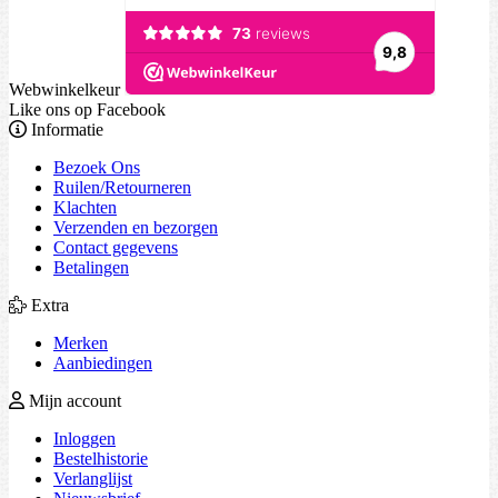
Webwinkelkeur
Like ons op Facebook
Informatie
Bezoek Ons
Ruilen/Retourneren
Klachten
Verzenden en bezorgen
Contact gegevens
Betalingen
Extra
Merken
Aanbiedingen
Mijn account
Inloggen
Bestelhistorie
Verlanglijst