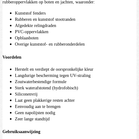
rubberoppervlakken op boten en jachten, waaronder:
Kunststof fenders
Rubberen en kunststof stootranden
Afgedekte relingdraden
PVC-oppervlakken
Opblaasboten
Overige kunststof- en rubberonderdelen
Voordelen
Herstelt en verdiept de oorspronkelijke kleur
Langdurige bescherming tegen UV-straling
Zoutwaterbestendige formule
Sterk waterafstotend (hydrofobisch)
Siliconenvrij
Laat geen plakkerige resten achter
Eenvoudig aan te brengen
Geen napolijsten nodig
Zeer lange standtijd
Gebruiksaanwijzing