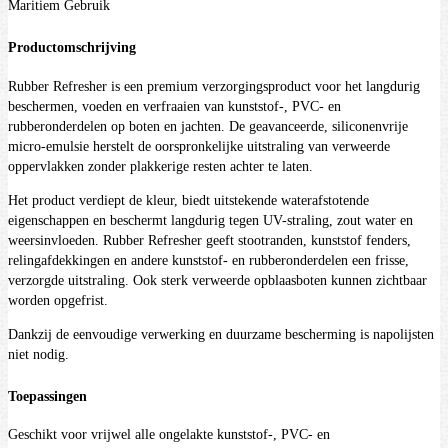
Maritiem Gebruik
Productomschrijving
Rubber Refresher is een premium verzorgingsproduct voor het langdurig
beschermen, voeden en verfraaien van kunststof-, PVC- en
rubberonderdelen op boten en jachten. De geavanceerde, siliconenvrije
micro-emulsie herstelt de oorspronkelijke uitstraling van verweerde
oppervlakken zonder plakkerige resten achter te laten.
Het product verdiept de kleur, biedt uitstekende waterafstotende
eigenschappen en beschermt langdurig tegen UV-straling, zout water en
weersinvloeden. Rubber Refresher geeft stootranden, kunststof fenders,
relingafdekkingen en andere kunststof- en rubberonderdelen een frisse,
verzorgde uitstraling. Ook sterk verweerde opblaasboten kunnen zichtbaar
worden opgefrist.
Dankzij de eenvoudige verwerking en duurzame bescherming is napolijsten
niet nodig.
Toepassingen
Geschikt voor vrijwel alle ongelakte kunststof-, PVC- en