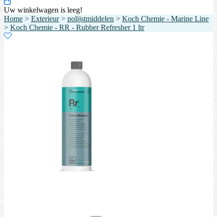
Uw winkelwagen is leeg!
Home
>
Exterieur
>
polijstmiddelen
>
Koch Chemie - Marine Line
>
Koch Chemie - RR - Rubber Refresher 1 ltr