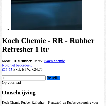
Koch Chemie - RR - Rubber
Refresher 1 ltr
Model:
RRRubber
|
Merk:
Koch chemie
Nog niet beoordeeld
Excl. BTW:
€24,75
€29,95
Bestellen
Op voorraad
Omschrijving
Koch Chemie Rubber Refresher – Kunststof- en Rubberverzorging voor