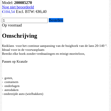
Model:
200085270
Nog niet beoordeeld
Excl. BTW:
€86,40
€104,54
Bestellen
Op voorraad
Omschrijving
Kniklans  voor het continue aanpassing van de buighoek van de lans 20-140 °.
Ideaal voor in de voorwasplaats
Bereikt elke hoek zonder verdraaiingen en reinigt moeiteloos,
Passen op Kranzle
-  goten, 
-  containers 
-  onderlagen  
-  autodaken
- onderzijde auto (wielbakken) 