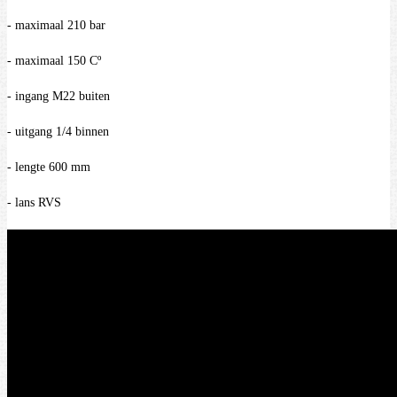
- maximaal 210 bar
- maximaal 150 Cº
- ingang M22 buiten
- uitgang 1/4 binnen
- lengte 600 mm
- lans RVS