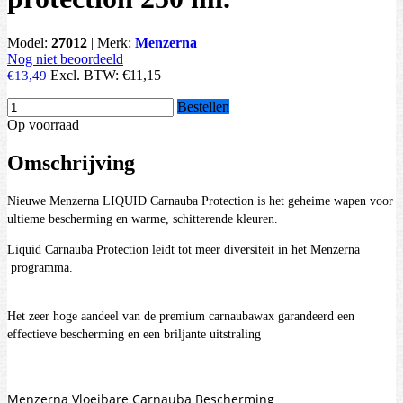
Model:
27012
|
Merk:
Menzerna
Nog niet beoordeeld
Excl. BTW:
€11,15
€13,49
Bestellen
Op voorraad
Omschrijving
Nieuwe Menzerna LIQUID Carnauba Protection is het geheime wapen voor
ultieme bescherming en warme, schitterende kleuren.
Liquid Carnauba Protection leidt tot meer diversiteit in het Menzerna
programma.
Het zeer hoge aandeel van de premium carnaubawax garandeerd een
effectieve bescherming en een briljante uitstraling
Menzerna Vloeibare Carnauba Bescherming