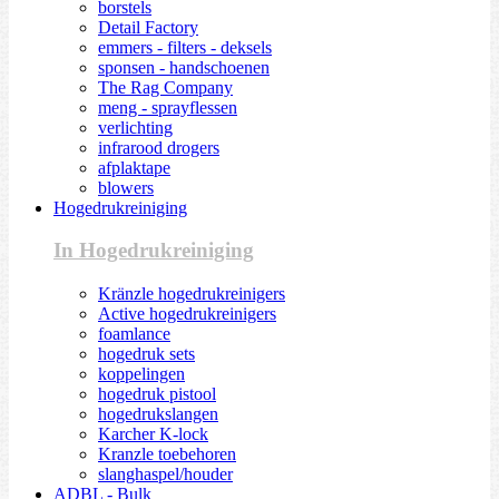
borstels
Detail Factory
emmers - filters - deksels
sponsen - handschoenen
The Rag Company
meng - sprayflessen
verlichting
infrarood drogers
afplaktape
blowers
Hogedrukreiniging
In Hogedrukreiniging
Kränzle hogedrukreinigers
Active hogedrukreinigers
foamlance
hogedruk sets
koppelingen
hogedruk pistool
hogedrukslangen
Karcher K-lock
Kranzle toebehoren
slanghaspel/houder
ADBL - Bulk