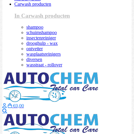
Carwash producten
In Carwash producten
shampoo
schuimshampoo
insectenreiniger
drooghulp - wax
ontvetter
wasplaatsreinigers
diversen
wasstraat - rollover
€0,00
Zoeken