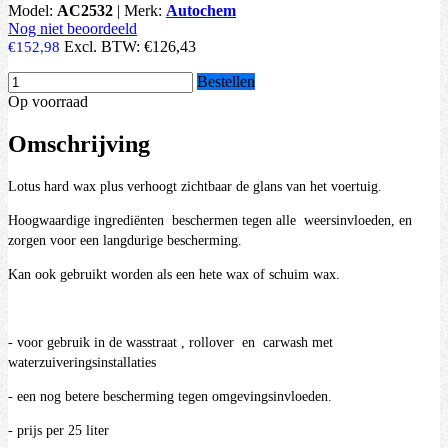
Model:
AC2532
|
Merk:
Autochem
Nog niet beoordeeld
Excl. BTW:
€126,43
€152,98
Bestellen
Op voorraad
Omschrijving
Lotus hard wax plus verhoogt zichtbaar de glans van het voertuig.
Hoogwaardige ingrediënten beschermen tegen alle weersinvloeden, en
zorgen voor een langdurige bescherming.
Kan ook gebruikt worden als een hete wax of schuim wax.
- voor gebruik in de wasstraat , rollover en carwash met
waterzuiveringsinstallaties
- een nog betere bescherming tegen omgevingsinvloeden.
- prijs per 25 liter