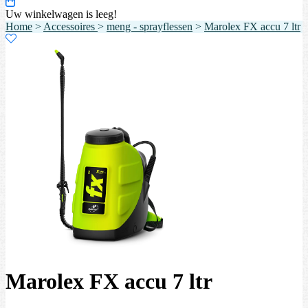
Uw winkelwagen is leeg!
Home
>
Accessoires
>
meng - sprayflessen
>
Marolex FX accu 7 ltr
Marolex FX accu 7 ltr