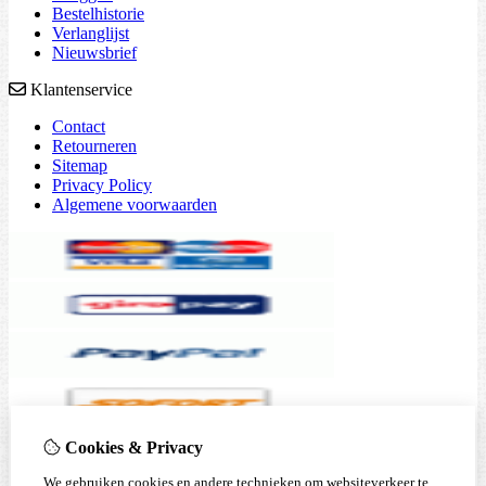
Bestelhistorie
Verlanglijst
Nieuwsbrief
Klantenservice
Contact
Retourneren
Sitemap
Privacy Policy
Algemene voorwaarden
Cookies & Privacy
We gebruiken cookies en andere technieken om websiteverkeer te