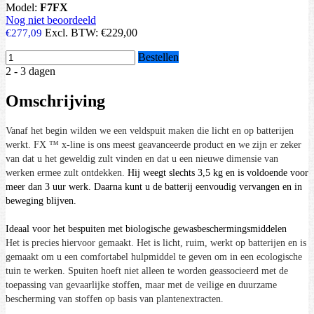
Model:
F7FX
Nog niet beoordeeld
Excl. BTW:
€229,00
€277,09
Bestellen
2 - 3 dagen
Omschrijving
Vanaf het begin wilden we een veldspuit maken die licht en op batterijen
werkt. FX ™ x-line is ons meest geavanceerde product en we zijn er zeker
van dat u het geweldig zult vinden en dat u een nieuwe dimensie van
werken ermee zult ontdekken.
Hij weegt slechts 3,5 kg en is voldoende voor
meer dan 3 uur werk. Daarna kunt u de batterij eenvoudig vervangen en in
beweging blijven.
Ideaal voor het bespuiten met biologische gewasbeschermingsmiddelen
Het is precies hiervoor gemaakt.
Het is licht, ruim, werkt op batterijen en is
gemaakt om u een comfortabel hulpmiddel te geven om in een ecologische
tuin te werken. Spuiten hoeft niet alleen te worden geassocieerd met de
toepassing van gevaarlijke stoffen, maar met de veilige en duurzame
bescherming van stoffen op basis van plantenextracten.