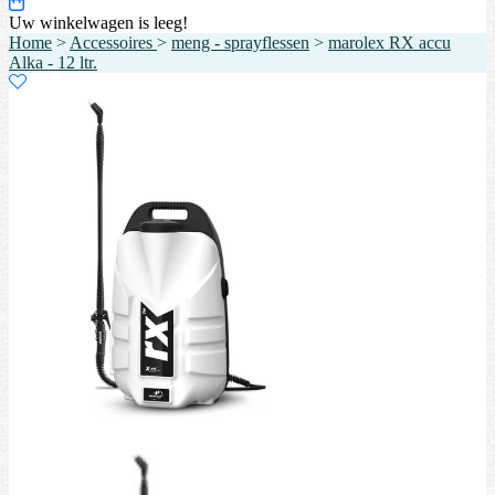
Uw winkelwagen is leeg!
Home
>
Accessoires
>
meng - sprayflessen
>
marolex RX accu
Alka - 12 ltr.