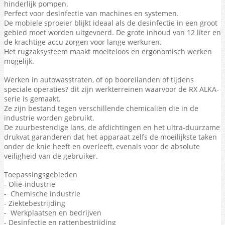
hinderlijk pompen.
Perfect voor desinfectie van machines en systemen.
De mobiele sproeier blijkt ideaal als de desinfectie in een groot
gebied moet worden uitgevoerd.
De grote inhoud van 12 liter en
de krachtige accu zorgen voor lange werkuren.
Het rugzaksysteem maakt moeiteloos en ergonomisch werken
mogelijk.
Werken in autowasstraten, of op booreilanden of tijdens
speciale operaties?
dit zijn werkterreinen waarvoor de RX ALKA-
serie is gemaakt.
Ze zijn bestand tegen verschillende chemicaliën die in de
industrie worden gebruikt.
De zuurbestendige lans, de afdichtingen en het ultra-duurzame
drukvat garanderen dat het apparaat zelfs de moeilijkste taken
onder de knie heeft en overleeft, evenals voor de absolute
veiligheid van de gebruiker.
Toepassingsgebieden
- Olie-industrie
- Chemische industrie
- Ziektebestrijding
- Werkplaatsen en bedrijven
- Desinfectie en rattenbestrijding