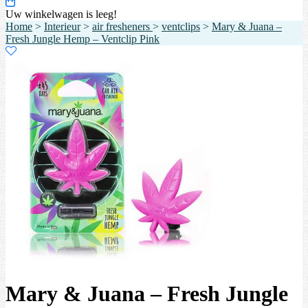
Uw winkelwagen is leeg!
Home
>
Interieur
>
air fresheners
>
ventclips
>
Mary & Juana –
Fresh Jungle Hemp – Ventclip Pink
Mary & Juana – Fresh Jungle