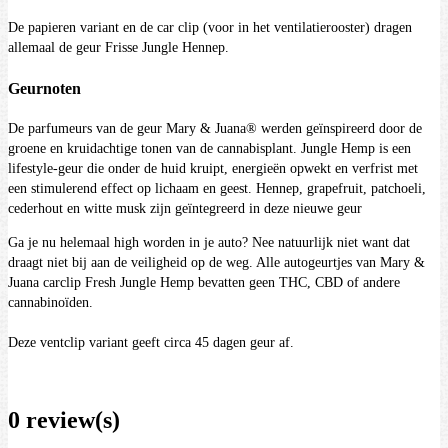
De papieren variant en de car clip (voor in het ventilatierooster) dragen
allemaal de geur Frisse Jungle Hennep.
Geurnoten
De parfumeurs van de geur Mary & Juana®️ werden geïnspireerd door de
groene en kruidachtige tonen van de cannabisplant. Jungle Hemp is een
lifestyle-geur die onder de huid kruipt, energieën opwekt en verfrist met
een stimulerend effect op lichaam en geest. Hennep, grapefruit, patchoeli,
cederhout en witte musk zijn geïntegreerd in deze nieuwe geur
Ga je nu helemaal high worden in je auto? Nee natuurlijk niet want dat
draagt niet bij aan de veiligheid op de weg. Alle autogeurtjes van Mary &
Juana carclip Fresh Jungle Hemp bevatten geen THC, CBD of andere
cannabinoïden.
Deze ventclip variant geeft circa 45 dagen geur af.
0 review(s)