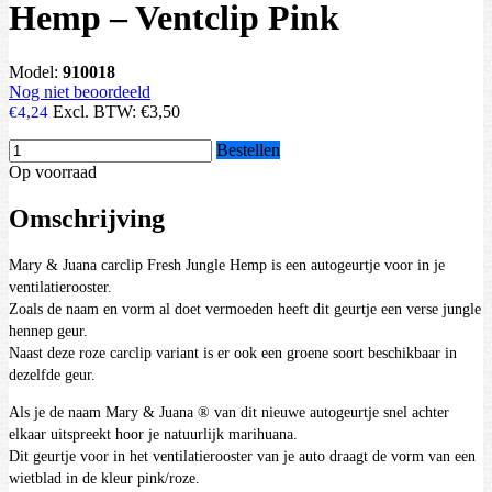
Hemp – Ventclip Pink
Model:
910018
Nog niet beoordeeld
Excl. BTW:
€3,50
€4,24
Bestellen
Op voorraad
Omschrijving
Mary & Juana carclip Fresh Jungle Hemp is een autogeurtje voor in je
ventilatierooster.
Zoals de naam en vorm al doet vermoeden heeft dit geurtje een verse jungle
hennep geur.
Naast deze roze carclip variant is er ook een groene soort beschikbaar in
dezelfde geur.
Als je de naam Mary & Juana ® van dit nieuwe autogeurtje snel achter
elkaar uitspreekt hoor je natuurlijk marihuana.
Dit geurtje voor in het ventilatierooster van je auto draagt de vorm van een
wietblad in de kleur pink/roze.