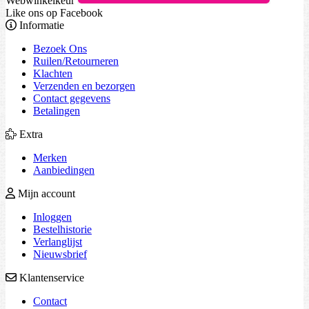
Webwinkelkeur
Like ons op Facebook
Informatie
Bezoek Ons
Ruilen/Retourneren
Klachten
Verzenden en bezorgen
Contact gegevens
Betalingen
Extra
Merken
Aanbiedingen
Mijn account
Inloggen
Bestelhistorie
Verlanglijst
Nieuwsbrief
Klantenservice
Contact