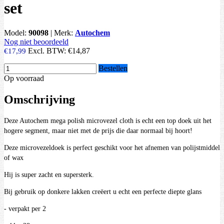
set
Model:
90098
|
Merk:
Autochem
Nog niet beoordeeld
Excl. BTW:
€14,87
€17,99
Bestellen
Op voorraad
Omschrijving
Deze Autochem mega polish microvezel cloth is echt een top doek uit het
hogere segment, maar niet met de prijs die daar normaal bij hoort!
Deze microvezeldoek is perfect geschikt voor het afnemen van polijstmiddel
of wax
Hij is super zacht en supersterk.
Bij gebruik op donkere lakken creëert u echt een perfecte diepte glans
- verpakt per 2