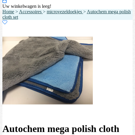
Uw winkelwagen is leeg!
Home
>
Accessoires
>
microvezeldoekjes
>
Autochem mega polish
cloth set
Autochem mega polish cloth