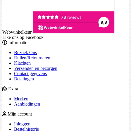
Webwinkelkeur
Like ons op Facebook
Informatie
Bezoek Ons
Ruilen/Retourneren
Klachten
Verzenden en bezorgen
Contact gegevens
Betalingen
Extra
Merken
Aanbiedingen
Mijn account
Inloggen
Bestelhistorie