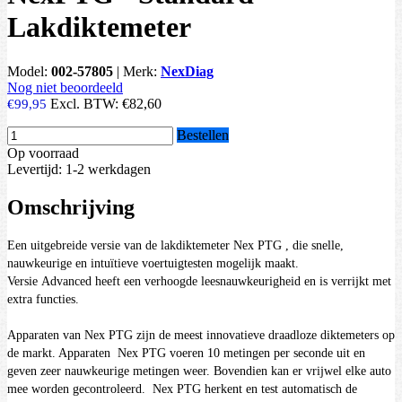
Lakdiktemeter
Model:
002-57805
|
Merk:
NexDiag
Nog niet beoordeeld
Excl. BTW:
€82,60
€99,95
Bestellen
Op voorraad
Levertijd: 1-2 werkdagen
Omschrijving
Een uitgebreide versie van de lakdiktemeter Nex
PTG
, die snelle,
nauwkeurige en intuïtieve voertuigtesten mogelijk maakt.
Versie
Advanced
heeft een verhoogde leesnauwkeurigheid en is verrijkt met
extra functies.
Apparaten van Nex
PTG
zijn de meest innovatieve draadloze diktemeters op
de markt. Apparaten Nex
PTG
voeren 10 metingen per seconde uit en
geven zeer nauwkeurige metingen weer. Bovendien kan er vrijwel elke auto
mee worden gecontroleerd. Nex
PTG
herkent en test automatisch de